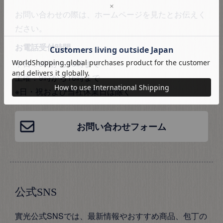
お問い合わせの際は、ホームページを見たとお伝えく
ださい。
お電話受付時間
平日：9時から18時まで
土曜：9時から16時まで
※日・祝および当社休業日は除く
お問い合わせフォーム
公式SNS
實光公式SNSでは、最新情報やおすすめ商品、包丁の