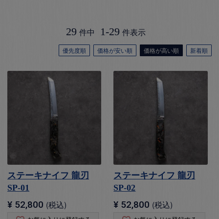
29
1
-
29
件中
件表示
優先度順
価格が安い順
価格が高い順
新着順
ステーキナイフ 龍刃
ステーキナイフ 龍刃
SP-01
SP-02
¥
52,800
税込
¥
52,800
税込