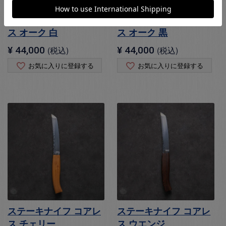
ステーキナイフ コアレ
ステーキナイフ コアレ
ス オーク 白
ス オーク 黒
¥
44,000
税込
¥
44,000
税込
お気に入りに登録する
お気に入りに登録する
ステーキナイフ コアレ
ステーキナイフ コアレ
ス チェリー
ス ウエンジ