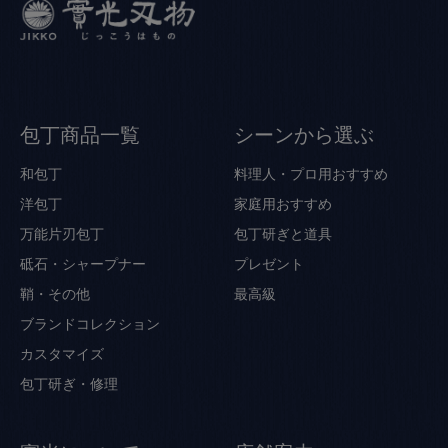
包丁商品一覧
シーンから選ぶ
和包丁
料理人・プロ用おすすめ
洋包丁
家庭用おすすめ
万能片刃包丁
包丁研ぎと道具
砥石・シャープナー
プレゼント
鞘・その他
最高級
ブランドコレクション
カスタマイズ
包丁研ぎ・修理