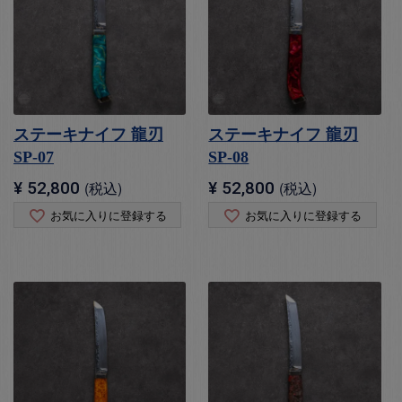
ステーキナイフ 龍刃
ステーキナイフ 龍刃
SP-07
SP-08
¥
52,800
税込
¥
52,800
税込
お気に入りに登録する
お気に入りに登録する