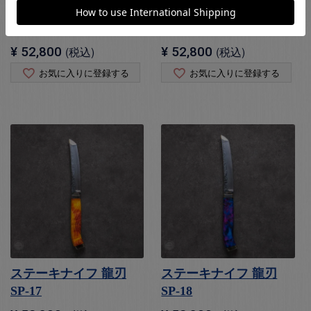
ステーキナイフ 龍刃
ステーキナイフ 龍刃
SP-15
SP-16
¥
52,800
税込
¥
52,800
税込
お気に入りに登録する
お気に入りに登録する
ステーキナイフ 龍刃
ステーキナイフ 龍刃
SP-17
SP-18