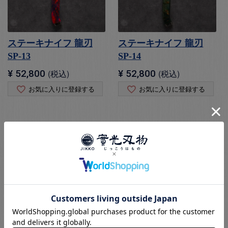
ステーキナイフ 龍刃
ステーキナイフ 龍刃
SP-13
SP-14
¥
52,800
税込
¥
52,800
税込
お気に入りに登録する
お気に入りに登録する