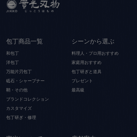
包丁商品一覧
シーンから選ぶ
和包丁
料理人・プロ用おすすめ
洋包丁
家庭用おすすめ
万能片刃包丁
包丁研ぎと道具
砥石・シャープナー
プレゼント
鞘・その他
最高級
ブランドコレクション
カスタマイズ
包丁研ぎ・修理