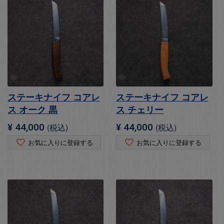
ステーキナイフ コアレ
ステーキナイフ コアレ
ス オーク 黒
ス チェリー
¥
44,000
税込
¥
44,000
税込
お気に入りに登録する
お気に入りに登録する