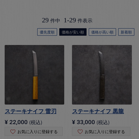
29
1
-
29
件中
件表示
優先度順
価格が安い順
価格が高い順
新着順
ステーキナイフ 雷刃
ステーキナイフ 黒龍
¥
22,000
税込
¥
33,000
税込
お気に入りに登録する
お気に入りに登録する