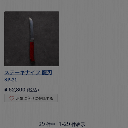
ステーキナイフ 龍刃
SP-21
¥
52,800
税込
お気に入りに登録する
29
1
-
29
件中
件表示