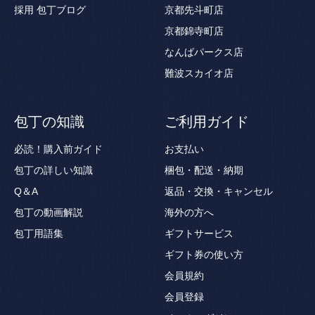
採用
包丁ブログ
京都先斗町店
京都錦寺町店
なんばパークス店
難波スカイオ店
包丁の知識
ご利用ガイド
必読！購入前ガイド
お支払い
包丁の詳しい知識
梱包・配送・納期
Q＆A
返品・交換・キャンセル
包丁の動画解説
海外の方へ
包丁用語集
ギフトサービス
ギフト券の使い方
会員規約
会員登録