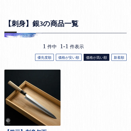
【刺身】銀3の商品一覧
1
1
-
1
件中
件表示
優先度順
価格が安い順
価格が高い順
新着順