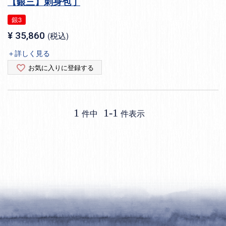
【銀三】刺身包丁
銀3
¥
35,860
税込
＋詳しく見る
お気に入りに登録する
1
1
-
1
件中
件表示