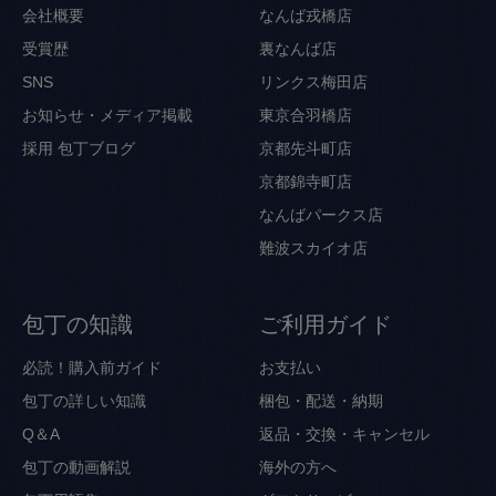
会社概要
なんば戎橋店
受賞歴
裏なんば店
SNS
リンクス梅田店
お知らせ・メディア掲載
東京合羽橋店
採用
包丁ブログ
京都先斗町店
京都錦寺町店
なんばパークス店
難波スカイオ店
包丁の知識
ご利用ガイド
必読！購入前ガイド
お支払い
包丁の詳しい知識
梱包・配送・納期
Q＆A
返品・交換・キャンセル
包丁の動画解説
海外の方へ