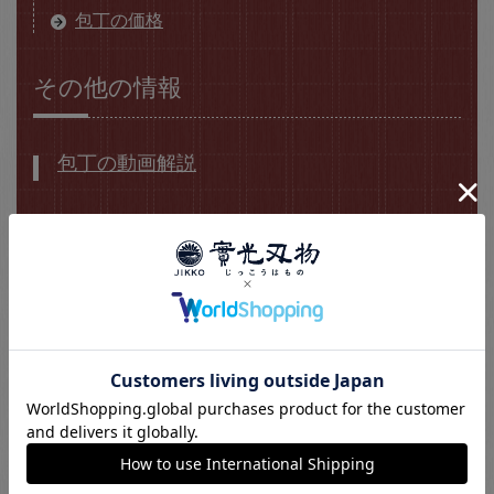
包丁の価格
その他の情報
包丁の動画解説
包丁のQ&A
包丁用語集