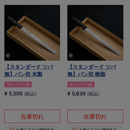
【スタンダード ツバ
【スタンダード ツバ
無】パン切 木製
無】パン切 樹脂
モリブデン鋼
モリブデン鋼
¥
5,500
税込
¥
5,830
税込
在庫切れ
在庫切れ
お気に入りに登録する
お気に入りに登録する