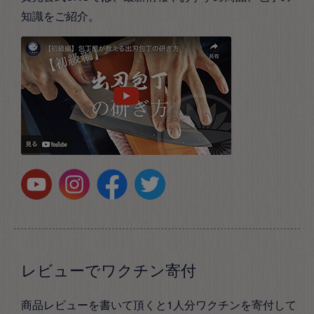
知識をご紹介。
レビューでワクチン寄付
商品レビューを書いて頂くと1人分ワクチンを寄付して