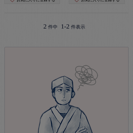
2
1
-
2
件中
件表示