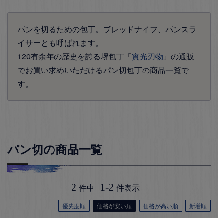
パンを切るための包丁。ブレッドナイフ、パンスラ
イサーとも呼ばれます。
120有余年の歴史を誇る堺包丁「
實光刃物
」の通販
でお買い求めいただけるパン切包丁の商品一覧で
す。
パン切の商品一覧
2
1
-
2
件中
件表示
優先度順
価格が安い順
価格が高い順
新着順