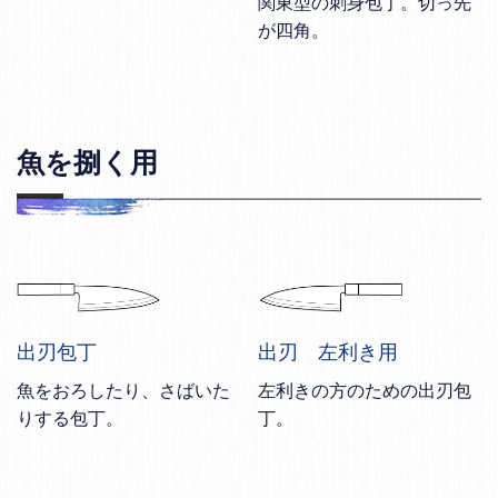
関東型の刺身包丁。切っ先
が四角。
魚を捌く用
出刃包丁
出刃 左利き用
魚をおろしたり、さばいた
左利きの方のための出刃包
りする包丁。
丁。