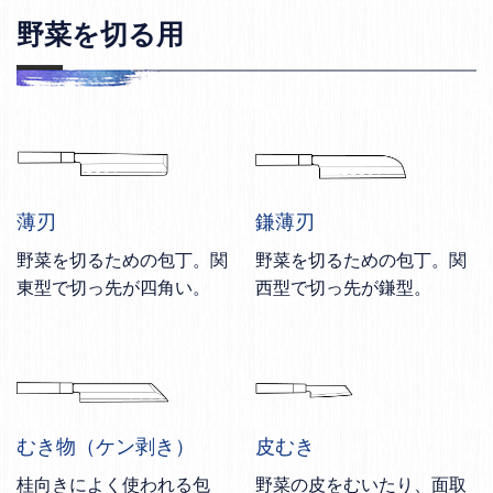
野菜を切る用
薄刃
鎌薄刃
野菜を切るための包丁。関
野菜を切るための包丁。関
東型で切っ先が四角い。
西型で切っ先が鎌型。
むき物（ケン剥き）
皮むき
桂向きによく使われる包
野菜の皮をむいたり、面取