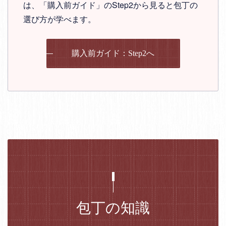
は、「購入前ガイド」のStep2から見ると包丁の
選び方が学べます。
購入前ガイド：Step2へ
包丁の知識