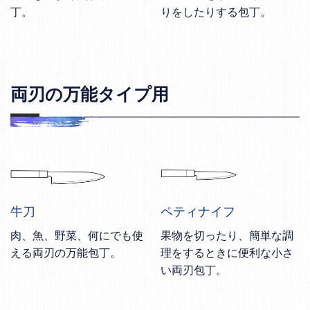
丁。
りをしたりする包丁。
両刃の万能タイプ用
牛刀
ペティナイフ
肉、魚、野菜、何にでも使
果物を切ったり、簡単な調
える両刃の万能包丁。
理をするときに便利な小さ
い両刃包丁。