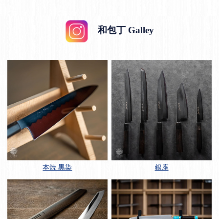
和包丁 Galley
本焼 黒染
銀座