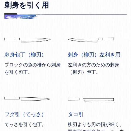
刺身を引く用
刺身包丁（柳刃）
刺身（柳刃）左利き用
ブロックの魚の柵から刺身
左利きの方のための刺身
を引く包丁。
（柳刃）包丁。
フグ引（てっさ）
タコ引
てっさを引く包丁。
柳刃よりも刃の幅が細く、