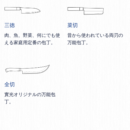
三徳
菜切
肉、魚、野菜、何にでも使
昔から使われている両刃の
える家庭用定番の包丁。
万能包丁。
全切
實光オリジナルの万能包
丁。