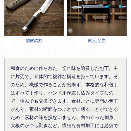
総銀の柄
銀三 至光
和食のために作られた、切れ味を追及した包丁。主
に片刃で、立体的で複雑な構造を持っています。そ
のため、機械で作ることが出来ず、本格的な和包丁
はすべて手作り。ハンドルが差し込みタイプなの
で、傷んでも交換できます。食材ごとに専門の包丁
があり、素材の断面をつぶさずに切ることができる
ため、素材の味を損ないません。角の立った刺身、
大根のかつら剥きなど、繊細な食材加工には必須で