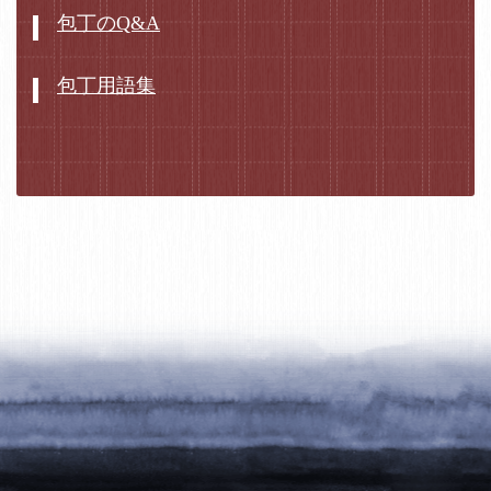
包丁のQ&A
包丁用語集