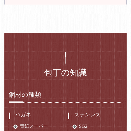
包丁の知識
鋼材の種類
ハガネ
ステンレス
青紙スーパー
SG2