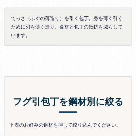
てっさ（ふぐの薄造り）を引く包丁。身を薄く引く
ために刃を薄く造り、食材と包丁の抵抗を減らして
います。
フグ引包丁を鋼材別に絞る
下表のお好みの鋼材を押して絞り込んでください。