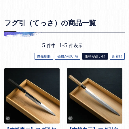
フグ引（てっさ）の商品一覧
5
1
-
5
件中
件表示
優先度順
価格が安い順
価格が高い順
新着順