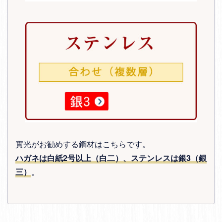
實光がお勧めする鋼材はこちらです。
ハガネは白紙2号以上（白二）、ステンレスは銀3（銀
三）
。