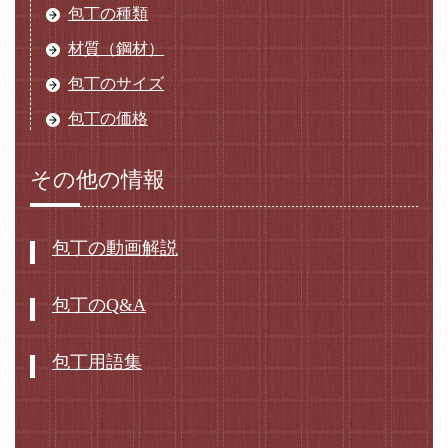
包丁の種類
材質（鋼材）
包丁のサイズ
包丁の価格
その他の情報
包丁の動画解説
包丁のQ&A
包丁用語集