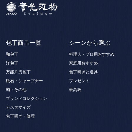
包丁商品一覧
シーンから選ぶ
和包丁
料理人・プロ用おすすめ
洋包丁
家庭用おすすめ
万能片刃包丁
包丁研ぎと道具
砥石・シャープナー
プレゼント
鞘・その他
最高級
ブランドコレクション
カスタマイズ
包丁研ぎ・修理