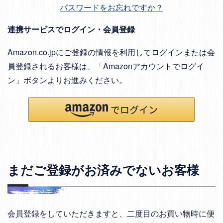
パスワードをお忘れですか？
連携サービスでログイン・会員登録
Amazon.co.jpにご登録の情報を利用してログインまたは会
員登録されるお客様は、「Amazonアカウントでログイ
ン」ボタンよりお進みください。
まだご登録がお済みでないお客様
会員登録をしていただきますと、二度目のお買い物時に便