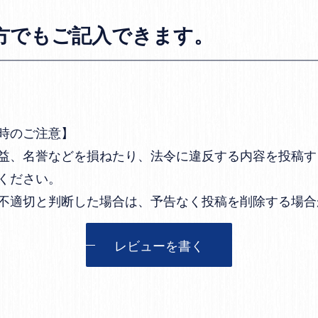
方でもご記入できます。
時のご注意】
益、名誉などを損ねたり、法令に違反する内容を投稿す
ください。
不適切と判断した場合は、予告なく投稿を削除する場合
レビューを書く