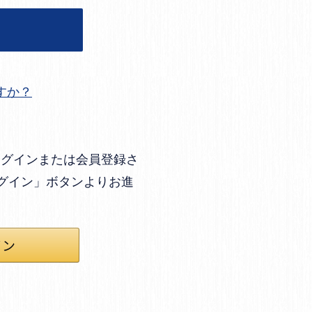
すか？
してログインまたは会員登録さ
ログイン」ボタンよりお進