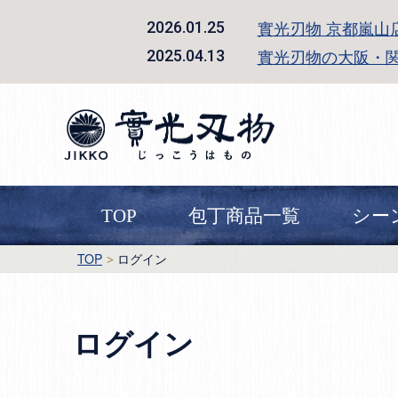
實光刃物 京都嵐山
2026.01.25
實光刃物の大阪・
2025.04.13
TOP
包丁商品一覧
シー
TOP
ログイン
ログイン