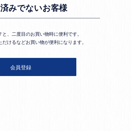
お済みでないお客様
すと、二度目のお買い物時に便利です。
ただけるなどお買い物が便利になります。
会員登録