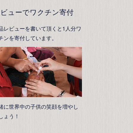
レビューでワクチン寄付
品レビューを書いて頂くと1人分ワ
チンを寄付しています。
緒に世界中の子供の笑顔を増やし
しょう！