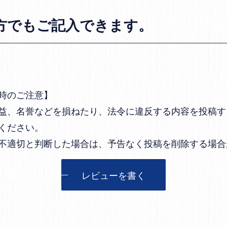
方でもご記入できます。
時のご注意】
益、名誉などを損ねたり、法令に違反する内容を投稿す
ください。
不適切と判断した場合は、予告なく投稿を削除する場合
レビューを書く