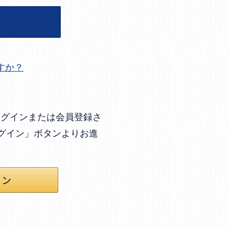
すか？
してログインまたは会員登録さ
ログイン」ボタンよりお進