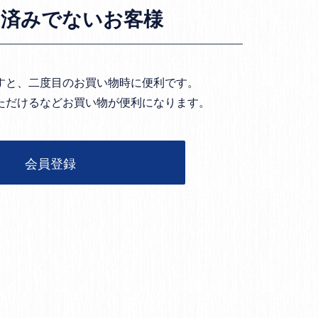
お済みでないお客様
すと、二度目のお買い物時に便利です。
ただけるなどお買い物が便利になります。
会員登録