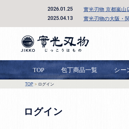
實光刃物 京都嵐山
2026.01.25
實光刃物の大阪・
2025.04.13
TOP
包丁商品一覧
シー
TOP
ログイン
ログイン