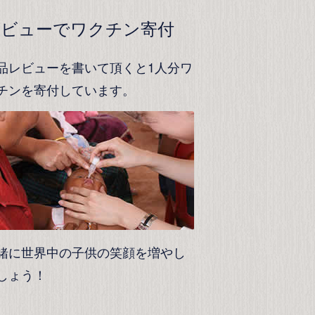
レビューでワクチン寄付
品レビューを書いて頂くと1人分ワ
チンを寄付しています。
緒に世界中の子供の笑顔を増やし
しょう！