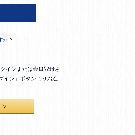
すか？
してログインまたは会員登録さ
ログイン」ボタンよりお進