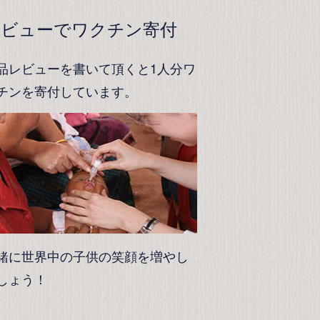
レビューでワクチン寄付
品レビューを書いて頂くと1人分ワ
チンを寄付しています。
緒に世界中の子供の笑顔を増やし
しょう！