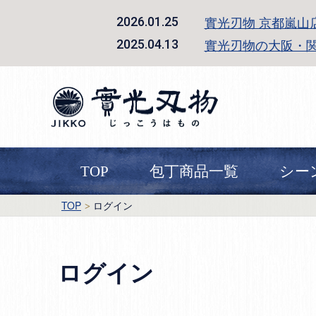
實光刃物 京都嵐山
2026.01.25
實光刃物の大阪・
2025.04.13
TOP
包丁商品一覧
シー
TOP
ログイン
ログイン