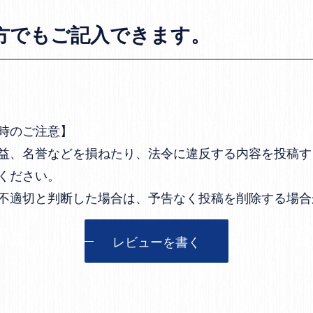
方でもご記入できます。
時のご注意】
益、名誉などを損ねたり、法令に違反する内容を投稿す
ください。
不適切と判断した場合は、予告なく投稿を削除する場合
レビューを書く