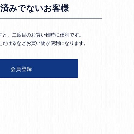
お済みでないお客様
すと、二度目のお買い物時に便利です。
ただけるなどお買い物が便利になります。
会員登録