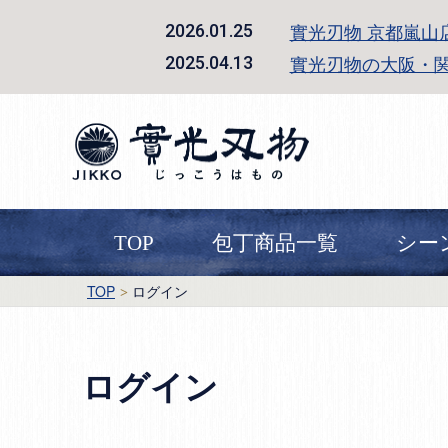
實光刃物 京都嵐山
2026.01.25
實光刃物の大阪・
2025.04.13
TOP
包丁商品一覧
シー
TOP
ログイン
ログイン