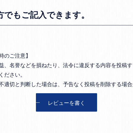
方でもご記入できます。
時のご注意】
益、名誉などを損ねたり、法令に違反する内容を投稿す
ください。
不適切と判断した場合は、予告なく投稿を削除する場合
レビューを書く