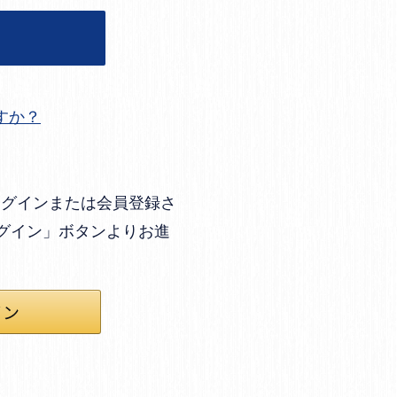
すか？
してログインまたは会員登録さ
ログイン」ボタンよりお進