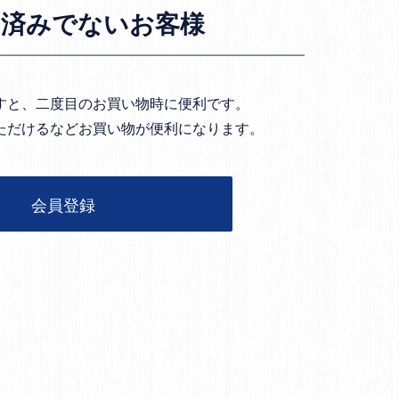
お済みでないお客様
すと、二度目のお買い物時に便利です。
ただけるなどお買い物が便利になります。
会員登録