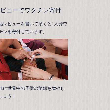
レビューでワクチン寄付
品レビューを書いて頂くと1人分ワ
チンを寄付しています。
緒に世界中の子供の笑顔を増やし
しょう！