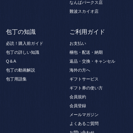
なんばパークス店
難波スカイオ店
包丁の知識
ご利用ガイド
必読！購入前ガイド
お支払い
包丁の詳しい知識
梱包・配送・納期
Q＆A
返品・交換・キャンセル
包丁の動画解説
海外の方へ
包丁用語集
ギフトサービス
ギフト券の使い方
会員規約
会員登録
メールマガジン
よくあるご質問
お問い合わせ