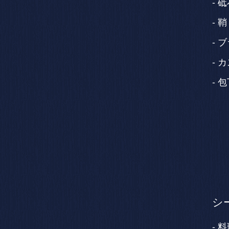
砥
鞘
ブ
カ
包
シ
料