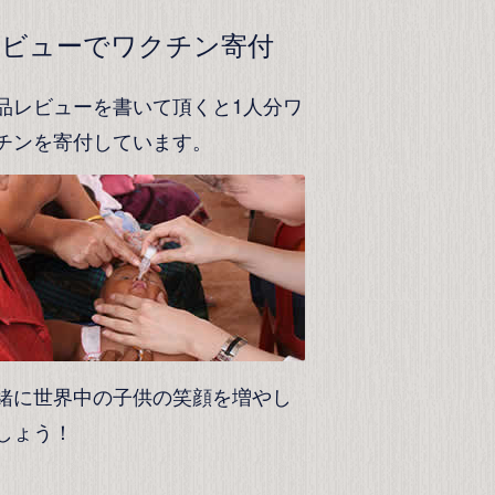
レビューでワクチン寄付
品レビューを書いて頂くと1人分ワ
チンを寄付しています。
緒に世界中の子供の笑顔を増やし
しょう！