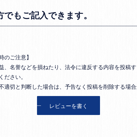
方でもご記入できます。
時のご注意】
益、名誉などを損ねたり、法令に違反する内容を投稿す
ください。
不適切と判断した場合は、予告なく投稿を削除する場合
レビューを書く