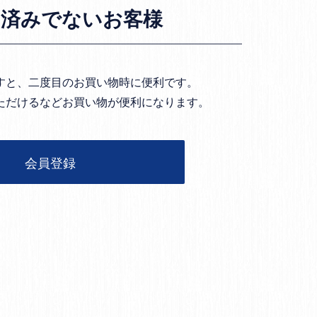
お済みでないお客様
すと、二度目のお買い物時に便利です。
ただけるなどお買い物が便利になります。
会員登録