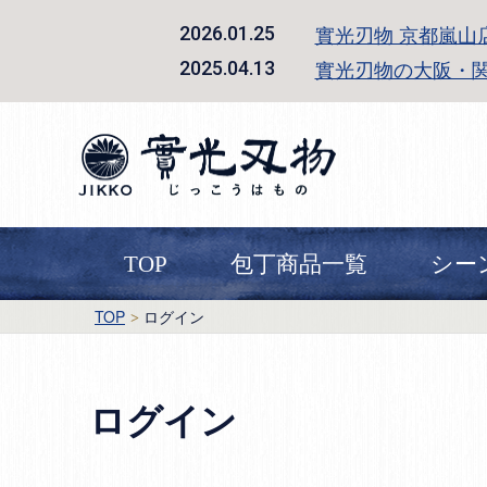
實光刃物 京都嵐山
2026.01.25
實光刃物の大阪・
2025.04.13
TOP
包丁商品一覧
シー
TOP
ログイン
ログイン