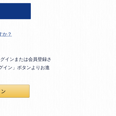
すか？
してログインまたは会員登録さ
ログイン」ボタンよりお進