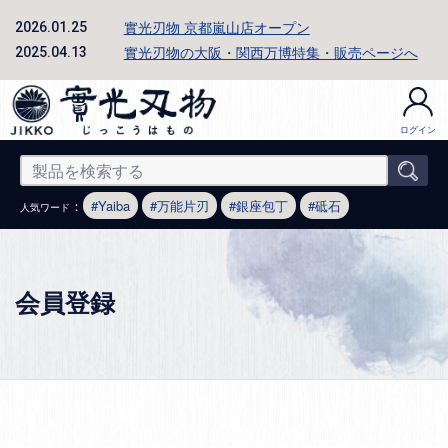
實光刃物 京都嵐山店オープン
2026.01.25
實光刃物の大阪・関西万博特集・販売ページへ
2025.04.13
ログイン
：
Yaiba
万能片刃
銀座包丁
砥石
人気ワード
会員登録