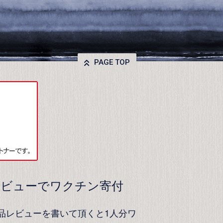
PAGE TOP
レビューでワクチン寄付
品レビューを書いて頂くと1人分ワ