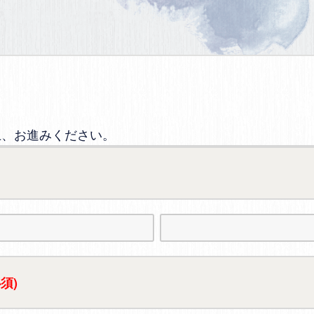
上、お進みください。
必須)