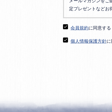
メールマガジンをご
定プレゼントなどお
会員規約
に同意する
個人情報保護方針
に