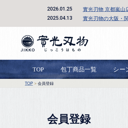
實光刃物 京都嵐山
2026.01.25
實光刃物の大阪・
2025.04.13
TOP
包丁商品一覧
シー
TOP
会員登録
会員登録