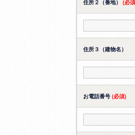
住所２（番地）
(必須
住所３（建物名）
お電話番号
(必須)