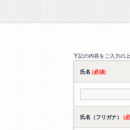
下記の内容をご入力の
氏名
(必須)
氏名（フリガナ）
(