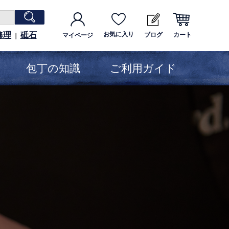
修理
砥石
お気に入り
ブログ
カート
マイページ
｜
包丁の知識
ご利用ガイド