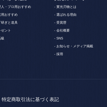
理人・プロ用おすすめ
實光刃物とは
庭用おすすめ
選ばれる理由
丁研ぎと道具
受賞歴
レゼント
会社概要
高級
SNS
お知らせ・メディア掲載
採用
特定商取引法に
基づく表記