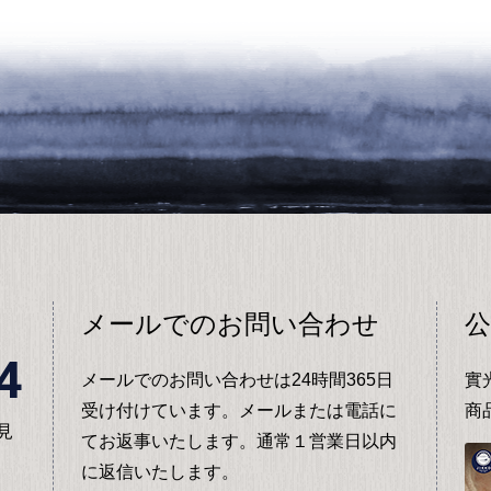
メールでのお問い合わせ
公
4
メールでのお問い合わせは24時間365日
實
受け付けています。メールまたは電話に
商
見
てお返事いたします。通常１営業日以内
に返信いたします。