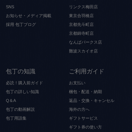
SNS
リンクス梅田店
お知らせ・メディア掲載
東京合羽橋店
採用
包丁ブログ
京都先斗町店
京都錦寺町店
なんばパークス店
難波スカイオ店
包丁の知識
ご利用ガイド
必読！購入前ガイド
お支払い
包丁の詳しい知識
梱包・配送・納期
Q＆A
返品・交換・キャンセル
包丁の動画解説
海外の方へ
包丁用語集
ギフトサービス
ギフト券の使い方