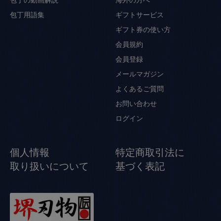
包丁の動画解説
海外の方へ
包丁用語集
ギフトサービス
ギフト券の使い方
会員規約
会員登録
メールマガジン
よくあるご質問
お問い合わせ
ログイン
個人情報
特定商取引法に
取り扱いについて
基づく表記