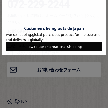
072-229-2244
お問い合わせの際は、ホームページを見たとお伝えく
ださい。
お電話受付時間
平日：9時から18時まで
土曜：9時から16時まで
※日・祝および当社休業日は除く
お問い合わせフォーム
公式SNS