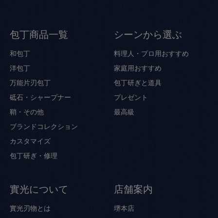
包丁商品一覧
シーンから選ぶ
和包丁
料理人・プロ用おすすめ
洋包丁
家庭用おすすめ
万能片刃包丁
包丁研ぎと道具
砥石・シャープナー
プレゼント
鞘・その他
最高級
ブランドコレクション
カスタマイズ
包丁研ぎ・修理
實光について
店舗案内
實光刃物とは
堺本店