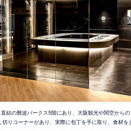
り直結の難波パークス5階にあり、大阪観光や関空からの
試し切りコーナーがあり、実際に包丁を手に取り、食材を