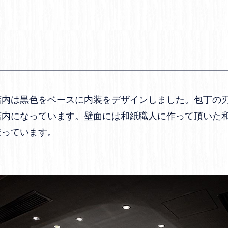
店内は黒色をベースに内装をデザインしました。包丁の
店内になっています。壁面には和紙職人に作って頂いた
造っています。