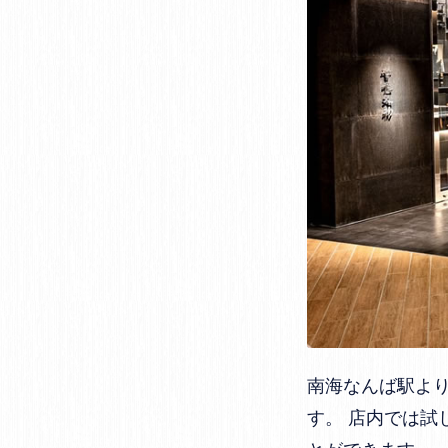
南海なんば駅よ
す。 店内では
とができます。