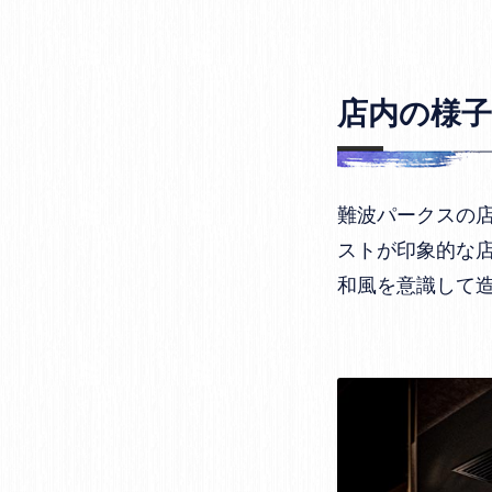
店内の様子
難波パークスの
ストが印象的な
和風を意識して