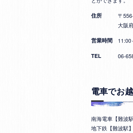
住所
〒556
大阪府
営業時間
11:
TEL
06-65
電車でお
南海電車【難波駅
地下鉄【難波駅】