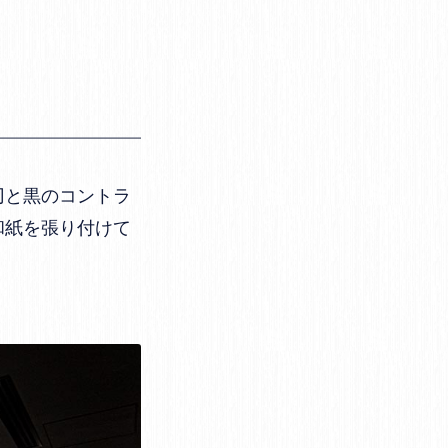
刃と黒のコントラ
和紙を張り付けて