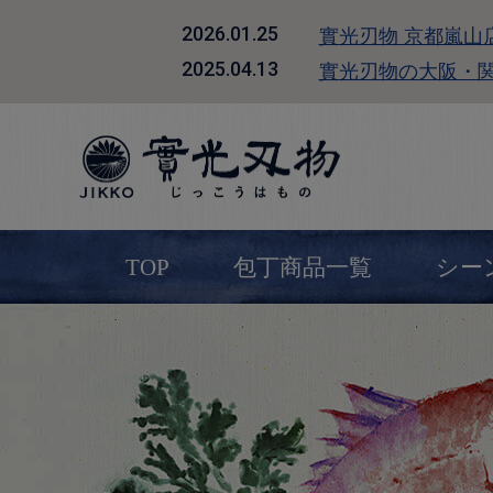
實光刃物 京都嵐山
2026.01.25
實光刃物の大阪・
2025.04.13
TOP
包丁商品一覧
シー