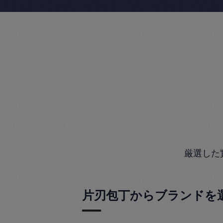
厳選した
片刃包丁からブランドを