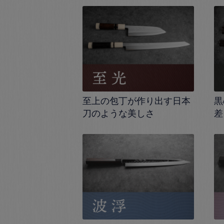
至上の包丁が作り出す日本
黒
刀のような美しさ
差