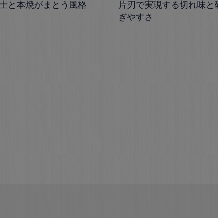
士と本焼がまとう風格
片刃で実現する切れ味と
ぎやすさ