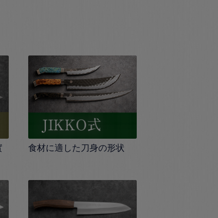
實
食材に適した刀身の形状