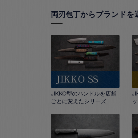
両刃包丁からブランドを
JIKKO型のハンドルを店舗
J
ごとに変えたシリーズ
ッ