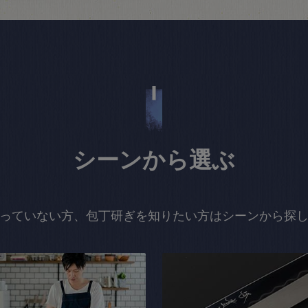
シーンから選ぶ
っていない方、包丁研ぎを知りたい方はシーンから探