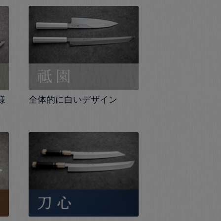
様
全体的に白いデザイン