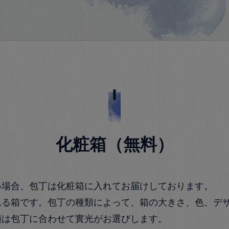
化粧箱（無料）
い場合、包丁は化粧箱に入れてお届けしております。
れる箱です。包丁の種類によって、箱の大きさ、色、デ
類は包丁に合わせて實光がお選びします。