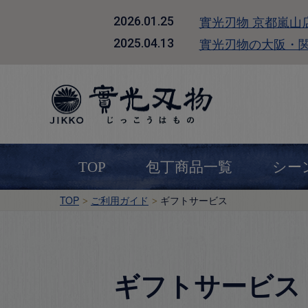
實光刃物 京都嵐山
2026.01.25
實光刃物の大阪・
2025.04.13
TOP
包丁商品一覧
シー
TOP
ご利用ガイド
ギフトサービス
ギフトサービス