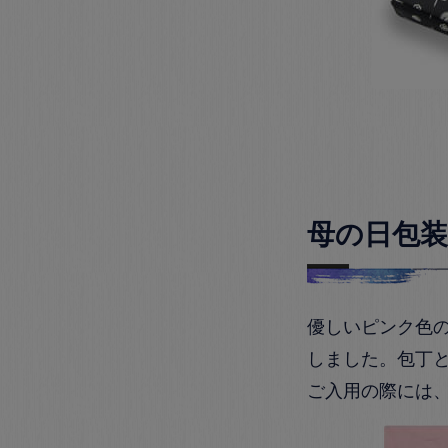
母の日包装
優しいピンク色
しました。包丁
ご入用の際には