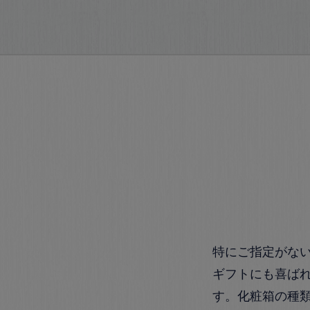
特にご指定がな
ギフトにも喜ば
す。化粧箱の種