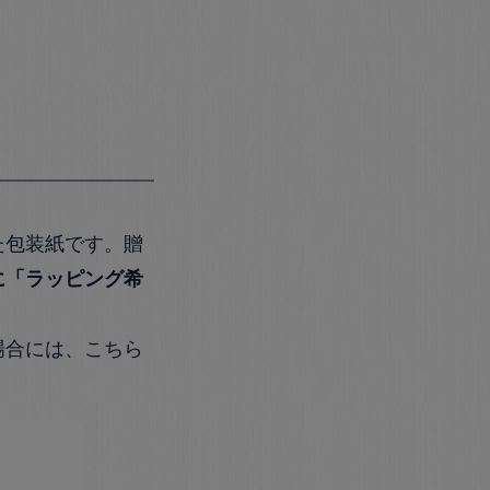
た包装紙です。贈
に「ラッピング希
場合には、こちら