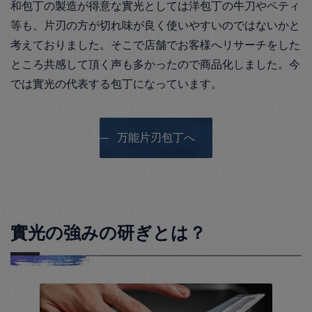
和包丁の製造が得意な實光としては洋包丁の牛刀やペティ
等も、片刃の方が切れ味が良く使いやすいのではないかと
考えておりました。そこで店舗でお客様へリサーチをした
ところ共感して頂く声も多かったので商品化しました。今
では實光の代表する包丁になっています。
万能片刃包丁へ
實光の強みの研ぎとは？