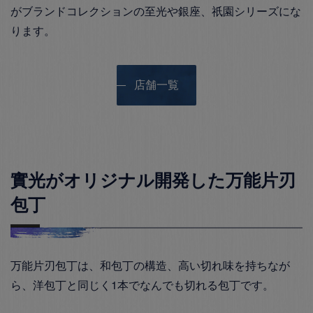
がブランドコレクションの至光や銀座、祇園シリーズにな
ります。
店舗一覧
實光がオリジナル開発した万能片刃
包丁
万能片刃包丁は、和包丁の構造、高い切れ味を持ちなが
ら、洋包丁と同じく1本でなんでも切れる包丁です。