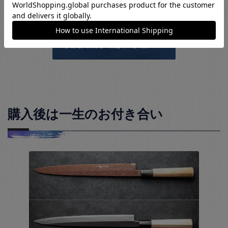
物で購入した包丁は安心してお使い頂けます。
實光刃物が選ばれる理由へ
購入後は一生のお付き合い