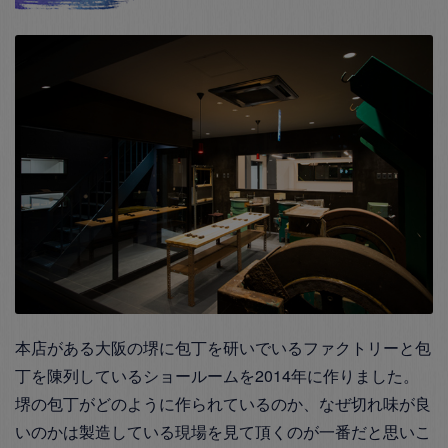
本店がある大阪の堺に包丁を研いでいるファクトリーと包
丁を陳列しているショールームを2014年に作りました。
堺の包丁がどのように作られているのか、なぜ切れ味が良
いのかは製造している現場を見て頂くのが一番だと思いこ