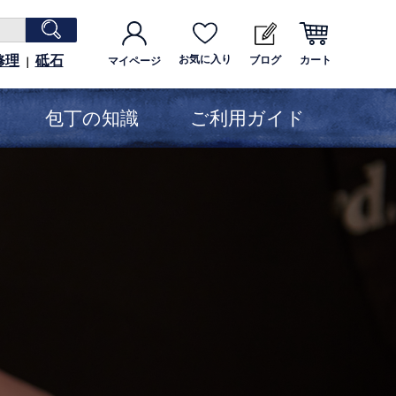
修理
砥石
お気に入り
ブログ
カート
マイページ
｜
包丁の知識
ご利用ガイド