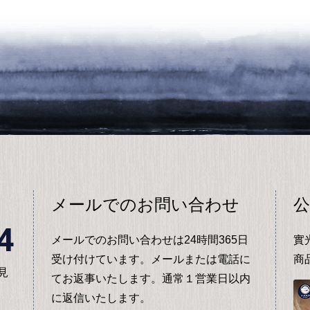
メールでのお問い合わせ
公
4
メールでのお問い合わせは24時間365日
實
受け付けています。メールまたは電話に
商
見
てお返事いたします。通常１営業日以内
に返信いたします。