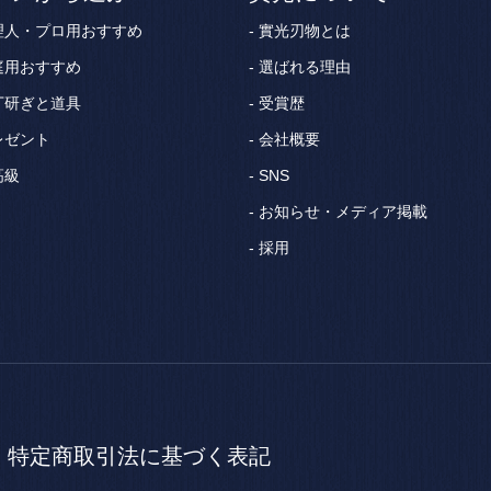
理人・プロ用おすすめ
實光刃物とは
庭用おすすめ
選ばれる理由
丁研ぎと道具
受賞歴
レゼント
会社概要
高級
SNS
お知らせ・メディア掲載
採用
特定商取引法に
基づく表記