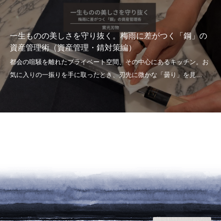
一生ものの美しさを守り抜く。梅雨に差がつく「鋼」の
資産管理術（資産管理・錆対策編）