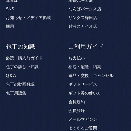
受賞歴
京都先斗町店
SNS
なんばパークス店
お知らせ・メディア掲載
リンクス梅田店
採用
難波スカイオ店
包丁の知識
ご利用ガイド
必読！購入前ガイド
お支払い
包丁の詳しい知識
梱包・配送・納期
Q＆A
返品・交換・キャンセル
包丁の動画解説
ギフトサービス
包丁用語集
ギフト券の使い方
会員規約
会員登録
メールマガジン
よくあるご質問