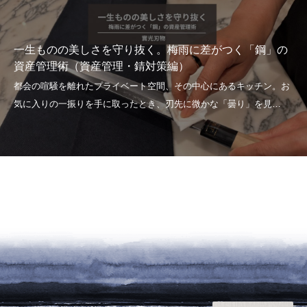
一生ものの美しさを守り抜く。梅雨に差がつく「鋼」の
資産管理術（資産管理・錆対策編）