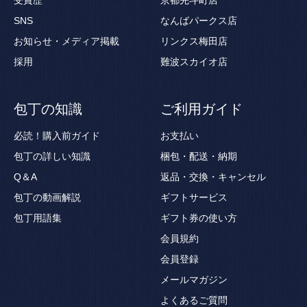
受賞歴
京都先斗町店
SNS
なんばパークス店
お知らせ・メディア掲載
リンクス梅田店
採用
難波スカイオ店
包丁の知識
ご利用ガイド
必読！購入前ガイド
お支払い
包丁の詳しい知識
梱包・配送・納期
Q＆A
返品・交換・キャンセル
包丁の動画解説
ギフトサービス
包丁用語集
ギフト券の使い方
会員規約
会員登録
メールマガジン
よくあるご質問