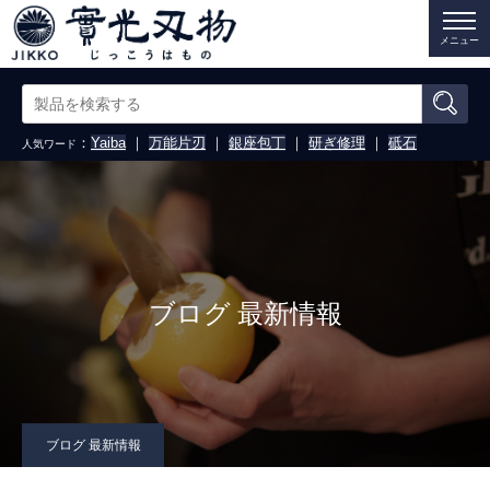
メニュー
：
Yaiba
｜
万能片刃
｜
銀座包丁
｜
研ぎ修理
｜
砥石
人気ワード
ブログ 最新情報
ブログ 最新情報