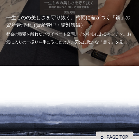
一生ものの美しさを守り抜く。梅雨に差がつく「鋼」の
資産管理術（資産管理・錆対策編）
PAGE TOP