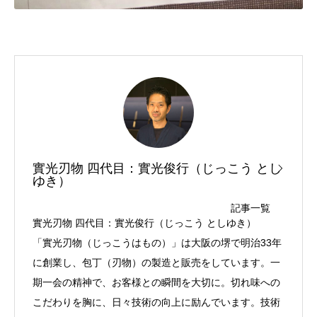
實光刃物 四代目：實光俊行（じっこう とし
ゆき）
記事一覧
實光刃物 四代目：實光俊行（じっこう としゆき）
「實光刃物（じっこうはもの）」は大阪の堺で明治33年
に創業し、包丁（刃物）の製造と販売をしています。一
期一会の精神で、お客様との瞬間を大切に。切れ味への
こだわりを胸に、日々技術の向上に励んでいます。技術