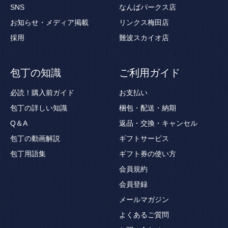
SNS
なんばパークス店
お知らせ・メディア掲載
リンクス梅田店
採用
難波スカイオ店
包丁の知識
ご利用ガイド
必読！購入前ガイド
お支払い
包丁の詳しい知識
梱包・配送・納期
Q＆A
返品・交換・キャンセル
包丁の動画解説
ギフトサービス
包丁用語集
ギフト券の使い方
会員規約
会員登録
メールマガジン
よくあるご質問