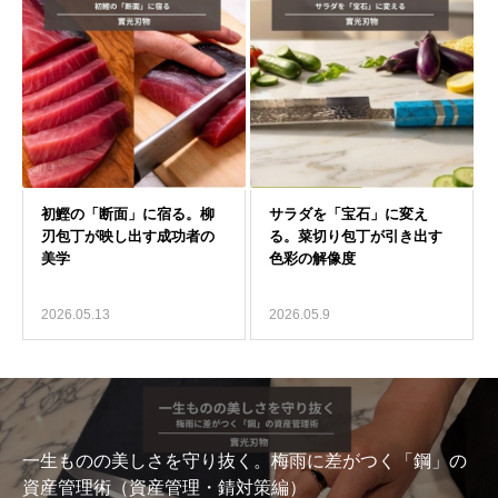
2026.05.13
2026.05.9
一生ものの美しさを守り抜く。梅雨に差がつく「鋼」の
資産管理術（資産管理・錆対策編）