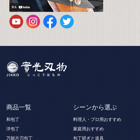
商品一覧
シーンから選ぶ
和包丁
料理人・プロ用おすすめ
洋包丁
家庭用おすすめ
万能片刃包丁
包丁研ぎと道具