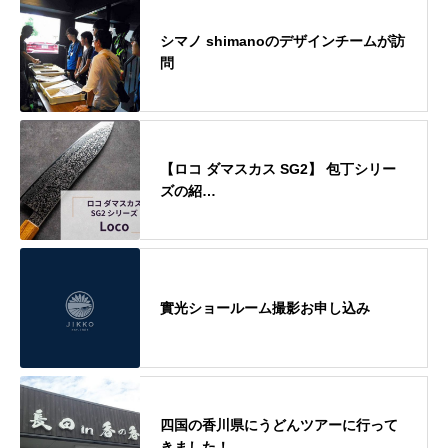
シマノ shimanoのデザインチームが訪
問
【ロコ ダマスカス SG2】 包丁シリー
ズの紹…
實光ショールーム撮影お申し込み
四国の香川県にうどんツアーに行って
きました！