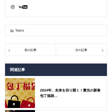
Topics
前の記事
次の記事
関連記事
2024年、未来を切り開く！實光の新春
包丁福袋…