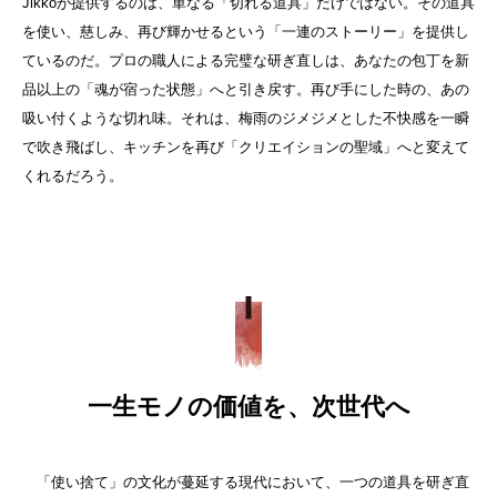
Jikkoが提供するのは、単なる「切れる道具」だけではない。その道具
を使い、慈しみ、再び輝かせるという「一連のストーリー」を提供し
ているのだ。プロの職人による完璧な研ぎ直しは、あなたの包丁を新
品以上の「魂が宿った状態」へと引き戻す。再び手にした時の、あの
吸い付くような切れ味。それは、梅雨のジメジメとした不快感を一瞬
で吹き飛ばし、キッチンを再び「クリエイションの聖域」へと変えて
くれるだろう。
一生モノの価値を、次世代へ
「使い捨て」の文化が蔓延する現代において、一つの道具を研ぎ直