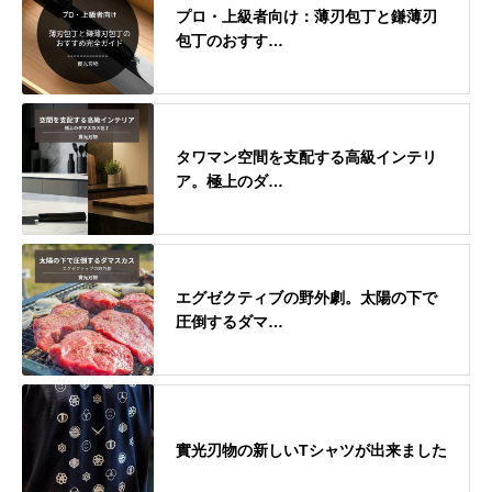
プロ・上級者向け：薄刃包丁と鎌薄刃
包丁のおすす…
タワマン空間を支配する高級インテリ
ア。極上のダ…
エグゼクティブの野外劇。太陽の下で
圧倒するダマ…
實光刃物の新しいTシャツが出来ました