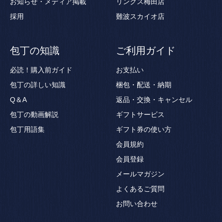
お知らせ・メディア掲載
リンクス梅田店
採用
難波スカイオ店
包丁の知識
ご利用ガイド
必読！購入前ガイド
お支払い
包丁の詳しい知識
梱包・配送・納期
Q＆A
返品・交換・キャンセル
包丁の動画解説
ギフトサービス
包丁用語集
ギフト券の使い方
会員規約
会員登録
メールマガジン
よくあるご質問
お問い合わせ