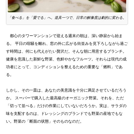
「食べる」を「愛でる」へ。道具一つで、日常の解像度は劇的に変わる。
都心のタワーマンションで迎える週末の朝は、深い静寂から始ま
る。 平日の喧騒を離れ、窓の外に広がる街並みを見下ろしながら過ご
す時間は、何にも代えがたい贅沢だ。そんな朝に用意するブランチ。
健康を意識した新鮮な野菜、色鮮やかなフルーツ。それらは現代の成
功者にとって、コンディションを整えるための重要な「燃料」であ
る。
しかし、その一皿は、あなたの美意識を十分に満足させているだろう
か。 スーパーで購入した最高級のオーガニック野菜。それを、ただ
「切って並べる」だけの作業にしていないだろうか。実は、サラダの
味を支配するのは、ドレッシングのブランドでも野菜の産地でもな
い。野菜の「断面の状態」そのものなのだ。