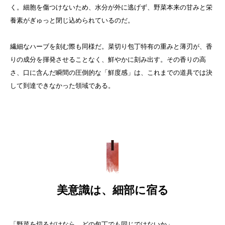
く。細胞を傷つけないため、水分が外に逃げず、野菜本来の甘みと栄
養素がぎゅっと閉じ込められているのだ。
繊細なハーブを刻む際も同様だ。菜切り包丁特有の重みと薄刃が、香
りの成分を揮発させることなく、鮮やかに刻み出す。その香りの高
さ、口に含んだ瞬間の圧倒的な「鮮度感」は、これまでの道具では決
して到達できなかった領域である。
美意識は、細部に宿る
「野菜を切るだけなら、どの包丁でも同じではないか」