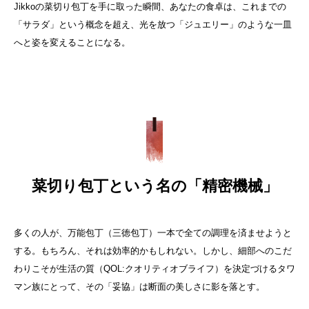
Jikkoの菜切り包丁を手に取った瞬間、あなたの食卓は、これまでの
「サラダ」という概念を超え、光を放つ「ジュエリー」のような一皿
へと姿を変えることになる。
菜切り包丁という名の「精密機械」
多くの人が、万能包丁（三徳包丁）一本で全ての調理を済ませようと
する。もちろん、それは効率的かもしれない。しかし、細部へのこだ
わりこそが生活の質（QOL:クオリティオブライフ）を決定づけるタワ
マン族にとって、その「妥協」は断面の美しさに影を落とす。