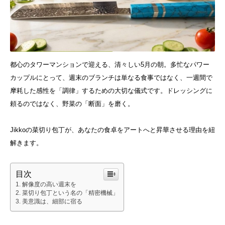
都心のタワーマンションで迎える、清々しい5月の朝。多忙なパワー
カップルにとって、週末のブランチは単なる食事ではなく、一週間で
摩耗した感性を「調律」するための大切な儀式です。ドレッシングに
頼るのではなく、野菜の「断面」を磨く。
Jikkoの菜切り包丁が、あなたの食卓をアートへと昇華させる理由を紐
解きます。
目次
解像度の高い週末を
菜切り包丁という名の「精密機械」
美意識は、細部に宿る