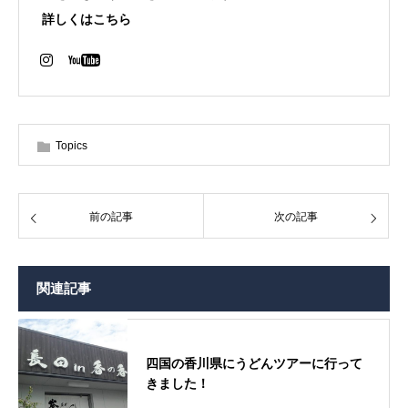
詳しくはこちら
Topics
前の記事
次の記事
関連記事
四国の香川県にうどんツアーに行って
きました！