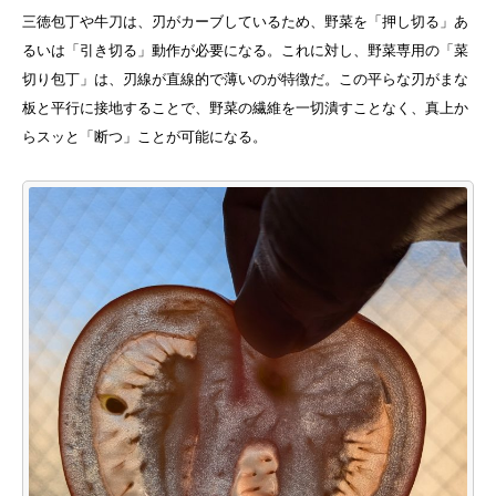
三徳包丁や牛刀は、刃がカーブしているため、野菜を「押し切る」あ
るいは「引き切る」動作が必要になる。これに対し、野菜専用の「菜
切り包丁」は、刃線が直線的で薄いのが特徴だ。この平らな刃がまな
板と平行に接地することで、野菜の繊維を一切潰すことなく、真上か
らスッと「断つ」ことが可能になる。