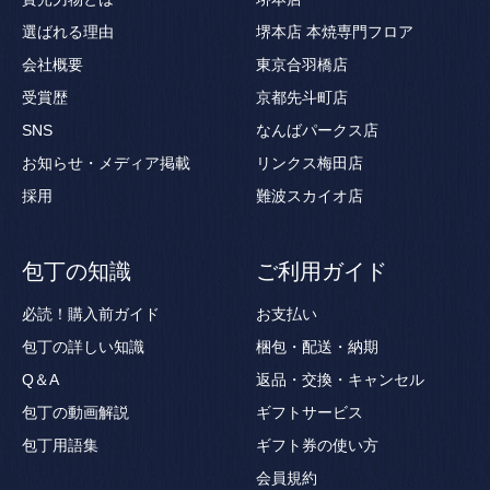
選ばれる理由
堺本店 本焼専門フロア
会社概要
東京合羽橋店
受賞歴
京都先斗町店
SNS
なんばパークス店
お知らせ・メディア掲載
リンクス梅田店
採用
難波スカイオ店
包丁の知識
ご利用ガイド
必読！購入前ガイド
お支払い
包丁の詳しい知識
梱包・配送・納期
Q＆A
返品・交換・キャンセル
包丁の動画解説
ギフトサービス
包丁用語集
ギフト券の使い方
会員規約