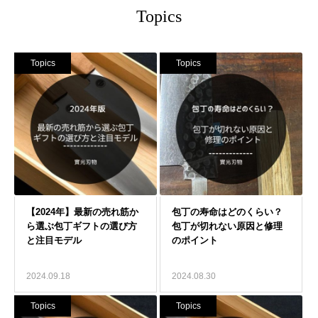
Topics
Topics
Topics
2024.09.18
2024.08.30
Topics
Topics