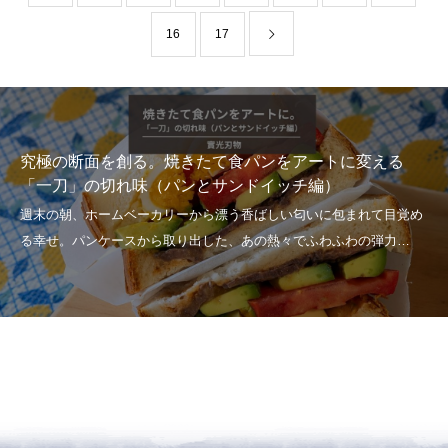
16
17
究極の断面を創る。焼きたて食パンをアートに変える
「一刀」の切れ味（パンとサンドイッチ編）