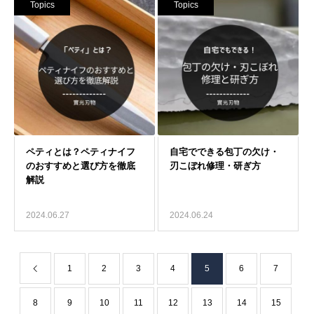
Topics
Topics
2024.06.27
2024.06.24
1
2
3
4
5
6
7
8
9
10
11
12
13
14
15