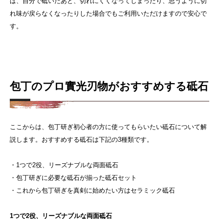
ば、自分で砥いだあと、切れにくくなってしまったり、思うように切
れ味が戻らなくなったりした場合でもご利用いただけますので安心で
す。
包丁のプロ實光刃物がおすすめする砥石
ここからは、包丁研ぎ初心者の方に使ってもらいたい砥石について解
説します。おすすめする砥石は下記の3種類です。
・1つで2役、リーズナブルな両面砥石
・包丁研ぎに必要な砥石が揃った砥石セット
・これから包丁研ぎを真剣に始めたい方はセラミック砥石
1つで2役、リーズナブルな両面砥石