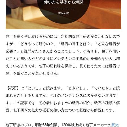
包丁を長く使い続けるためには、定期的な包丁研ぎが欠かせないので
すが、「どうやって研ぐの？」「砥石の番手とは？」「どんな砥石が
必要？」と疑問がたくさんあることでしょう。
そもそも、包丁を研い
だことが無い人やどのようにメンテナンスするのかを知らない人も増
えているようです。包丁の切れ味を保持し、長く使うためには砥石で
包丁を砥ぐことが欠かせません。
【砥石】は「といし」と読みます。「とぎいし」、「ていせき」と読
まれることもありますが、包丁のメンテナンスに欠かせない道具で
す。
この記事では、初心者におすすめの砥石の紹介、砥石の種類の解
説、包丁研ぎの仕方や砥石の使い方について基礎から解説します。
包丁研ぎのプロ、明治33年創業、120年以上続く包丁メーカーの
實光