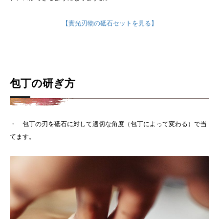
【實光刃物の砥石セットを見る】
包丁の研ぎ方
・ 包丁の刃を砥石に対して適切な角度（包丁によって変わる）で当
てます。