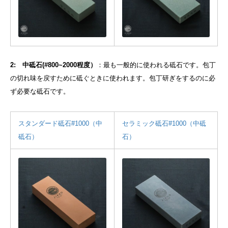
2: 中砥石(#800~2000程度）
：最も一般的に使われる砥石です。包丁
の切れ味を戻すために砥ぐときに使われます。包丁研ぎをするのに必
ず必要な砥石です。
スタンダード砥石#1000（中
セラミック砥石#1000（中砥
砥石）
石）