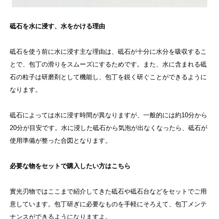
砥石を水に浸す、水をかける理由
砥石を使う前に水に浸す主な理由は、砥石が十分に水分を吸収するこ
とで、包丁の滑りをスムーズにするためです。また、水に含まれる砥
石の粒子は研磨剤として機能し、包丁を鋭く研ぐことができるように
なります。
砥石によっては水に浸す時間が異なりますが、一般的には約10分から
20分が目安です。水に浸した砥石から気泡が出なくなったら、砥石が
使用準備が整った合図となります。
必要な物をセットで購入したい方はこちら
實光刃物ではここまで紹介してきた砥石や砥石台などをセットでご用
意しています。包丁研ぎに必要なものを手軽にそろえて、包丁メンテ
ナンスができるようになりますよ。