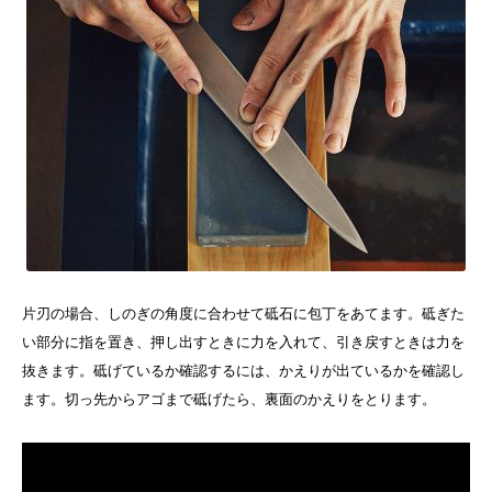
片刃の場合、しのぎの角度に合わせて砥石に包丁をあてます。砥ぎた
い部分に指を置き、押し出すときに力を入れて、引き戻すときは力を
抜きます。砥げているか確認するには、かえりが出ているかを確認し
ます。切っ先からアゴまで砥げたら、裏面のかえりをとります。