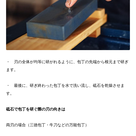
・ 刃の全体が均等に研がれるように、包丁の先端から根元まで研ぎ
ます。
・ 最後に、研ぎ終わった包丁を水で洗い流し、砥石を乾燥させま
す。
砥石で包丁を研ぐ際の刃の向きは
両刃の場合（三徳包丁・牛刀などの万能包丁）