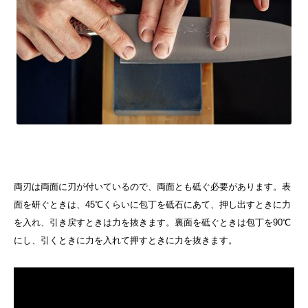
両刃は両面に刃が付いているので、両面とも砥ぐ必要があります。表
面を研ぐときは、45℃くらいに包丁を砥石にあて、押し出すときに力
を入れ、引き戻すときは力を抜きます。裏面を砥ぐときは包丁を90℃
にし、引くときに力を入れて押すときに力を抜きます。