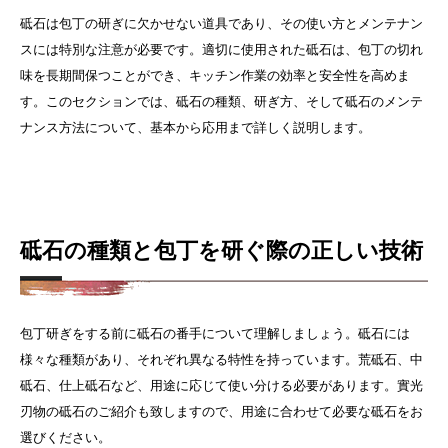
砥石は包丁の研ぎに欠かせない道具であり、その使い方とメンテナン
スには特別な注意が必要です。適切に使用された砥石は、包丁の切れ
味を長期間保つことができ、キッチン作業の効率と安全性を高めま
す。このセクションでは、砥石の種類、研ぎ方、そして砥石のメンテ
ナンス方法について、基本から応用まで詳しく説明します。
砥石の種類と包丁を研ぐ際の正しい技術
包丁研ぎをする前に砥石の番手について理解しましょう。砥石には
様々な種類があり、それぞれ異なる特性を持っています。荒砥石、中
砥石、仕上砥石など、用途に応じて使い分ける必要があります。
實光
刃物の砥石のご紹介も致しますので、用途に合わせて必要な砥石をお
選びください。