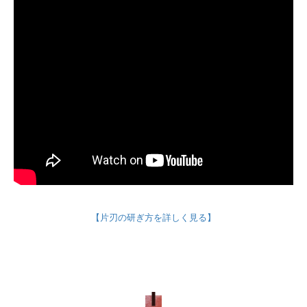
【片刃の研ぎ方を詳しく見る】