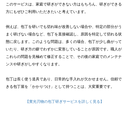
このサービスは、家庭で研ぎができない方はもちろん、研ぎができる
方にもぜひご利用いただきたいと考えています。
例えば、包丁を研いでも切れ味が改善しない場合や、特定の部分がう
まく研げない場合など、包丁を直接確認し、原因を特定して切れる状
態に戻します。このような問題は、多くの場合、包丁が少し曲がって
いたり、研ぎ方の癖でわずかに変形していることが原因です。職人が
これらの問題を見極めて修正することで、その後の家庭でのメンテナ
ンスや研ぎがしやすくなります。
包丁は長く使う道具であり、日常的な手入れが欠かせません。信頼で
きる包丁屋を「かかりつけ」として持つことは、大変重要です。
【實光刃物の包丁研ぎサービスを詳しく見る】