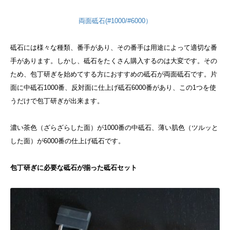
両面砥石(#1000/#6000）
砥石には様々な種類、番手があり、その番手は用途によって適切な番
手があります。しかし、砥石をたくさん購入するのは大変です。その
ため、包丁研ぎを始めてする方におすすめの砥石が両面砥石です。片
面に中砥石1000番、反対面に仕上げ砥石6000番があり、この1つを使
うだけで包丁研ぎが出来ます。
濃い茶色（ざらざらした面）が1000番の中砥石、薄い肌色（ツルッと
した面）が6000番の仕上げ砥石です。
包丁研ぎに必要な砥石が揃った砥石セット