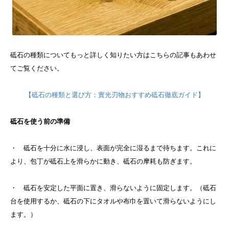
砥石の種類についてもっと詳しく知りたい方はこちらの記事もあわせ
てご覧ください。
【砥石の種類と選び方：實光刃物おすすめ砥石徹底ガイド】
砥石を使う前の準備
・ 砥石を十分に水に浸し、表面が完全に湿るまで待ちます。これに
より、包丁が砥石上を滑らかに動き、砥石の摩耗も防ぎます。
・ 砥石を安定した平面に置き、滑らないように固定します。（砥石
台を使用するか、砥石の下にタオルや布巾を置いて滑らないようにし
ます。）