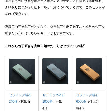
固定するのに便利な砥石台と砥石のメンテナンスに必要な修正砥石、
さび取りにつかうサビトールが一緒についているので、このセットが
あれば安心です。
家庭用の三徳包丁だけでなく、刺身包丁や出刃包丁など複数の包丁を
砥ぎたい方にはこちらのセットがおすすめです。
これから包丁研ぎを真剣に始めたい方はセラミック砥石
セラミック砥石
セラミック砥石
セラミック砥石
240番
（荒砥石）
1000番
（中砥
6000番
（仕上げ
石）
砥石）