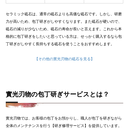
セラミック砥石は、通常の砥石よりも高価な砥石です。しかし、研磨
力が高いため、包丁研ぎがしやすくなります。また砥石が硬いので、
砥石の減りが少ないため、砥石の寿命が長いと言えます。
これから本
格的に包丁研ぎをしたいと思っている方は、せっかく購入するなら包
丁研ぎがしやすく長持ちする砥石を使うことをおすすめします。
【その他の實光刃物の砥石を見る】
實光刃物の包丁研ぎサービスとは？
實光刃物では、お客様の包丁をお預かりし、職人が包丁を研ぎながら
全体のメンテナンスを行う【研ぎ修理サービス】を提供しています。