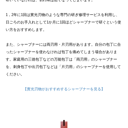
1，2年に1回は實光刃物のような専門の研ぎ修理サービスを利用し、
日ごろのお手入れとして1か月に1回ほどシャープナーで研ぐという使
い方をおすすめします。
また、シャープナーには両刃用・片刃用があります。自分の包丁に合
ったシャープナーを使わなければ包丁を痛めてしまう場合がありま
す。家庭用の三徳包丁などの万能包丁は「両刃用」のシャープナー
を、刺身包丁や出刃包丁などは「片刃用」のシャープナーを使用して
ください。
【實光刃物がおすすめするシャープナーを見る】