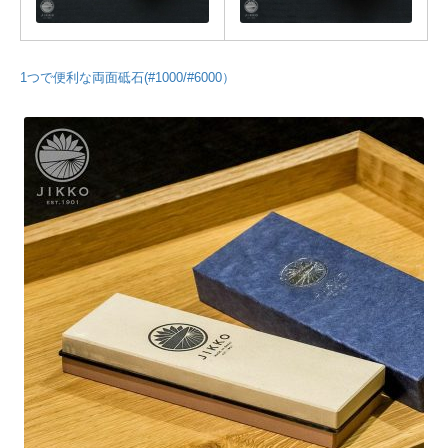
1つで便利な両面砥石(#1000/#6000）