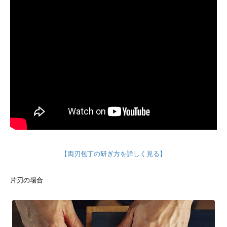
【両刃包丁の研ぎ方を詳しく見る】
片刃の場合