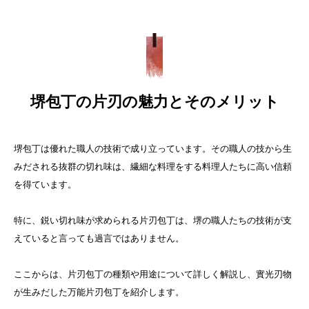
堺包丁の片刃の魅力とそのメリット
堺包丁は優れた職人の技術で成り立っています。その職人の技から生
みだされる抜群の切れ味は、繊細な料理をする料理人たちに高い信頼
を得ています。
特に、鋭い切れ味が求められる片刃包丁は、堺の職人たちの技術が支
えていると言っても過言ではありません。
ここからは、片刃包丁の種類や用途について詳しく解説し、實光刃物
が生みだした万能片刃包丁を紹介します。