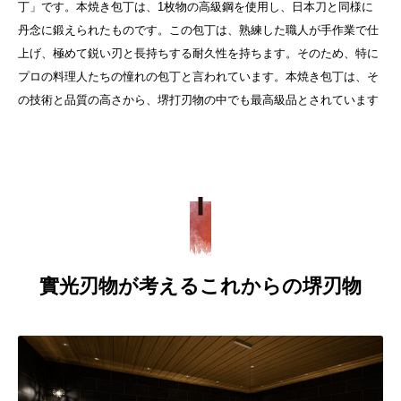
丁」です。本焼き包丁は、1枚物の高級鋼を使用し、日本刀と同様に
丹念に鍛えられたものです。この包丁は、熟練した職人が手作業で仕
上げ、極めて鋭い刃と長持ちする耐久性を持ちます。そのため、特に
プロの料理人たちの憧れの包丁と言われています。本焼き包丁は、そ
の技術と品質の高さから、堺打刃物の中でも最高級品とされています
實光刃物が考えるこれからの堺刃物