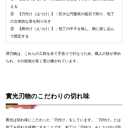
える
② 【刃付け（はつけ）】：巨大な円盤状の砥石で削り、包丁
の立体的な形を削り出す
③ 【柄付け（えつけ）】：包丁の中子を熱し、柄に差し込ん
で固定する
堺刃物は、これらの工程を全て手造りで行なうため、職人の技が求め
られ、その技術が長く受け継がれています。
實光刃物のこだわりの切れ味
實光は切れ味にこだわった「刃付け」をしています。「刃付け」とは
包丁を切れる状態にすることです。包丁は「刃付け」をしなければ切