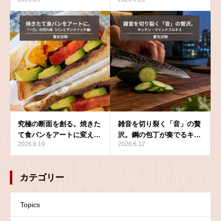
究極の断面を創る。焼きた
雑音を切り裂く「音」の贅
て食パンをアートに変え…
沢。鋼の包丁が奏でるキ…
2026.6.19
2026.6.12
カテゴリー
Topics