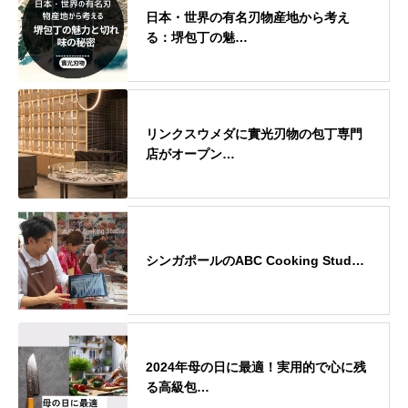
日本・世界の有名刃物産地から考え
る：堺包丁の魅…
リンクスウメダに實光刃物の包丁専門
店がオープン…
シンガポールのABC Cooking Stud…
2024年母の日に最適！実用的で心に残
る高級包…