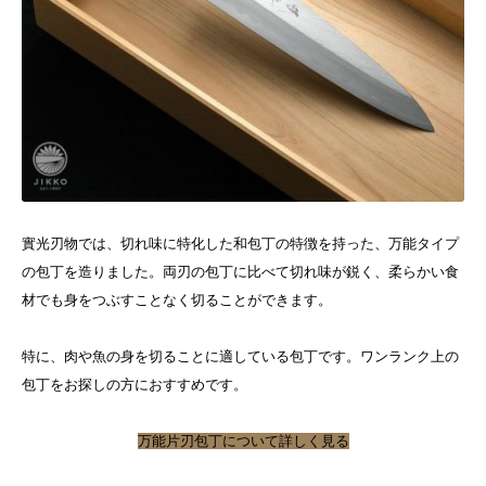
實光刃物では、切れ味に特化した和包丁の特徴を持った、万能タイプ
の包丁を造りました。両刃の包丁に比べて切れ味が鋭く、柔らかい食
材でも身をつぶすことなく切ることができます。
特に、肉や魚の身を切ることに適している包丁です。ワンランク上の
包丁をお探しの方におすすめです。
万能片刃包丁について詳しく見る