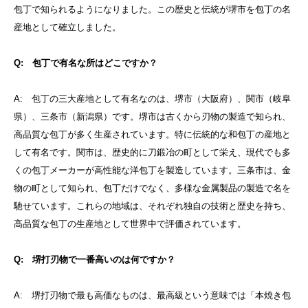
包丁で知られるようになりました。この歴史と伝統が堺市を包丁の名
産地として確立しました。
Q: 包丁で有名な所はどこですか？
A: 包丁の三大産地として有名なのは、堺市（大阪府）、関市（岐阜
県）、三条市（新潟県）です。堺市は古くから刃物の製造で知られ、
高品質な包丁が多く生産されています。特に伝統的な和包丁の産地と
して有名です。関市は、歴史的に刀鍛冶の町として栄え、現代でも多
くの包丁メーカーが高性能な洋包丁を製造しています。三条市は、金
物の町として知られ、包丁だけでなく、多様な金属製品の製造で名を
馳せています。これらの地域は、それぞれ独自の技術と歴史を持ち、
高品質な包丁の生産地として世界中で評価されています。
Q: 堺打刃物で一番高いのは何ですか？
A: 堺打刃物で最も高価なものは、最高級という意味では「本焼き包