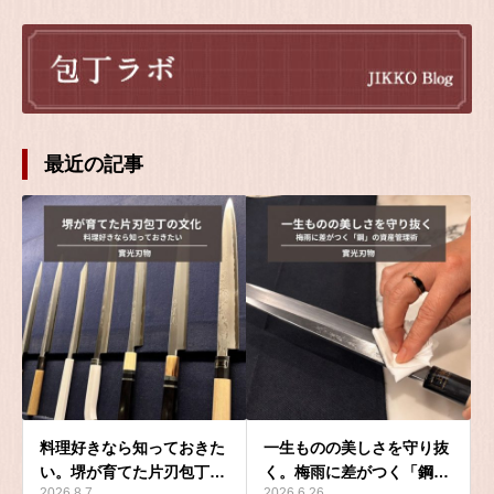
最近の記事
料理好きなら知っておきた
一生ものの美しさを守り抜
い。堺が育てた片刃包丁…
く。梅雨に差がつく「鋼…
2026.8.7
2026.6.26