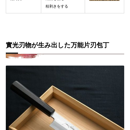
桂剥きをする
實光刃物が生み出した万能片刃包丁