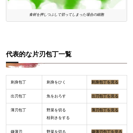
食材を押しつぶして切ってしまった場合の細胞
代表的な片刃包丁一覧
刺身包丁
刺身をひく
刺身包丁を見る
出刃包丁
魚をおろす
出刃包丁を見る
薄刃包丁
野菜を切る
薄刃包丁を見る
桂剥きをする
鎌薄刃
野菜を切る
鎌薄刃包丁を見る