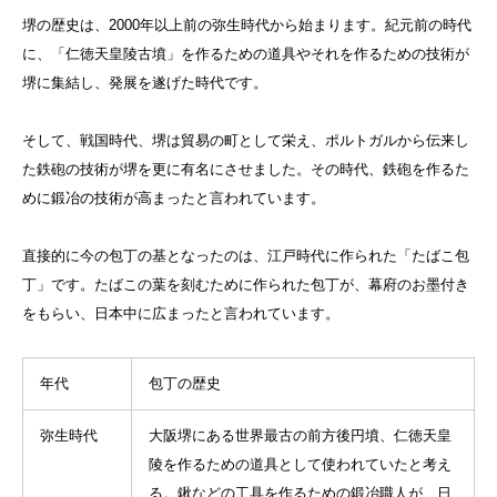
堺の歴史は、2000年以上前の弥生時代から始まります。紀元前の時代
に、「仁徳天皇陵古墳」を作るための道具やそれを作るための技術が
堺に集結し、発展を遂げた時代です。
そして、戦国時代、堺は貿易の町として栄え、ポルトガルから伝来し
た鉄砲の技術が堺を更に有名にさせました。その時代、鉄砲を作るた
めに鍛冶の技術が高まったと言われています。
直接的に今の包丁の基となったのは、江戸時代に作られた「たばこ包
丁」です。たばこの葉を刻むために作られた包丁が、幕府のお墨付き
をもらい、日本中に広まったと言われています。
年代
包丁の歴史
弥生時代
大阪堺にある世界最古の前方後円墳、仁徳天皇
陵を作るための道具として使われていたと考え
る。鍬などの工具を作るための鍛冶職人が、日