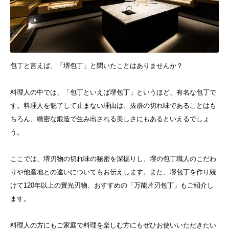
包丁と言えば、「堺包丁」と聞いたことはありませんか？
料理人の中では、「包丁といえば堺包丁」というほど、有名な包丁で
す。料理人を魅了して止まない理由は、抜群の切れ味であることはも
ちろん、緻密な鍛造で生み出される美しさにもあるといえるでしょ
う。
ここでは、堺刃物の切れ味の秘密を深掘りし、堺の包丁職人のこだわ
りや他産地との違いについてもお伝えします。また、堺包丁を作り続
けて120年以上の實光刃物、おすすめの「万能片刃包丁」もご紹介し
ます。
料理人の方にもご家庭で料理を楽しむ方にもぜひお使いいただきたい