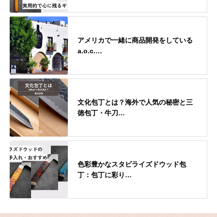
アメリカで一緒に商品開発をしている
a.o.c.…
文化包丁とは？海外で人気の秘密と三
徳包丁・牛刀…
色彩豊かなスタビライズドウッド包
丁：包丁に彩り…