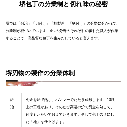
堺包丁の分業制と切れ味の秘密
堺では「鍛冶」「刃付け」「柄製造」「柄付け」の分野に分かれて、
分業制が根づいています。4つの分野のそれぞれの優れた職人が作業
することで、高品質な包丁を生みだしていると言えます。
堺刃物の製作の分業体制
鍛
刃金を炉で熱し、ハンマーでたたき成形します。10以
冶
上の工程があり、そのたび高温の炉で刃金を熱して、
何度もたたいて鍛えていきます。そして包丁の形にし
た「地」を仕上げます。