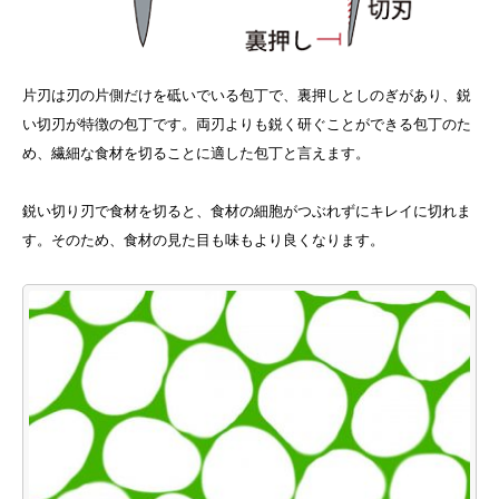
片刃は刃の片側だけを砥いでいる包丁で、裏押しとしのぎがあり、鋭
い切刃が特徴の包丁です。両刃よりも鋭く研ぐことができる包丁のた
め、繊細な食材を切ることに適した包丁と言えます。
鋭い切り刃で食材を切ると、食材の細胞がつぶれずにキレイに切れま
す。そのため、食材の見た目も味もより良くなります。