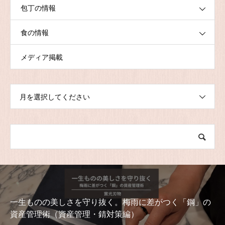
包丁の情報
食の情報
メディア掲載
月を選択してください
「鋼」の
究極の断面を創る。焼きたて食パンをアートに
「一刀」の切れ味（パンとサンドイッチ編）