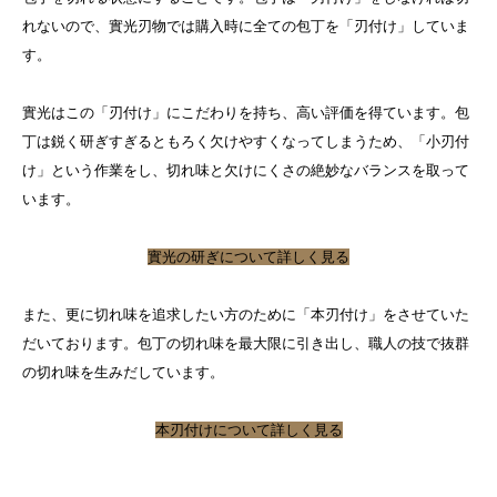
れないので、實光刃物では購入時に全ての包丁を「刃付け」していま
す。
實光はこの「刃付け」にこだわりを持ち、高い評価を得ています。包
丁は鋭く研ぎすぎるともろく欠けやすくなってしまうため、「小刃付
け」という作業をし、切れ味と欠けにくさの絶妙なバランスを取って
います。
實光の研ぎについて詳しく見る
また、更に切れ味を追求したい方のために「本刃付け」をさせていた
だいております。包丁の切れ味を最大限に引き出し、職人の技で抜群
の切れ味を生みだしています。
本刃付けについて詳しく見る