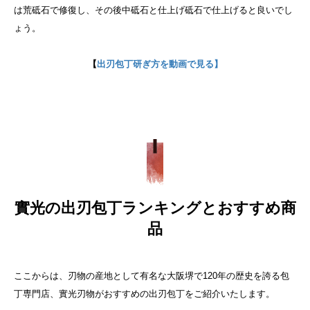
は荒砥石で修復し、その後中砥石と仕上げ砥石で仕上げると良いでし
ょう。
【
出刃包丁研ぎ方を動画で見る】
實光の出刃包丁ランキングとおすすめ商
品
ここからは、刃物の産地として有名な大阪堺で120年の歴史を誇る包
丁専門店、實光刃物がおすすめの出刃包丁をご紹介いたします。