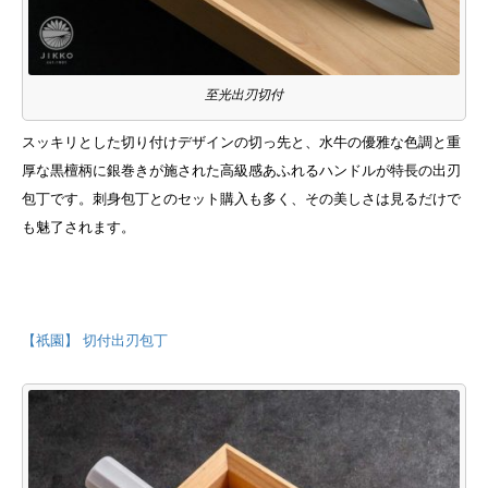
至光出刃切付
スッキリとした切り付けデザインの切っ先と、水牛の優雅な色調と重
厚な黒檀柄に銀巻きが施された高級感あふれるハンドルが特長の出刃
包丁です。刺身包丁とのセット購入も多く、その美しさは見るだけで
も魅了されます。
【祇園】 切付出刃包丁