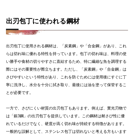
出刃包丁に使われる鋼材
出刃包丁に使用される鋼材は、「炭素鋼」や「合金鋼」があり、これ
らは切れ味に優れる特性を持っています。包丁の切れ味は、料理の使
い勝手や食材の切りやすさに直結するため、特に繊細な魚を調理する
際にはその重要性が際立ちます。
ただし、「炭素鋼」や「合金鋼」は
さびやすいという特性があり、これを防ぐためには使用後にすぐに丁
寧に洗浄し、水分を十分に拭き取り、最後には油を塗って保管するこ
とが必要です。
一方で、さびにくい材質の出刃包丁もあります。例えば、實光刃物で
は「銀3鋼」の出刃包丁を提供しています。この鋼材は耐さび性に優
れているだけでなく、硬度が高く切れ味が持続する特徴があります。
一般的な誤解として、ステンレス包丁は切れないと考える方もいます