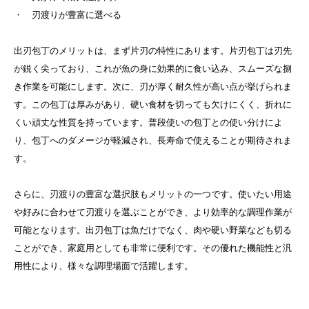
・ 刃渡りが豊富に選べる
出刃包丁のメリットは、まず片刃の特性にあります。片刃包丁は刃先
が鋭く尖っており、これが魚の身に効果的に食い込み、スムーズな捌
き作業を可能にします。
次に、刃が厚く耐久性が高い点が挙げられま
す。この包丁は厚みがあり、硬い食材を切っても欠けにくく、折れに
くい頑丈な性質を持っています。普段使いの包丁との使い分けによ
り、包丁へのダメージが軽減され、長寿命で使えることが期待されま
す。
さらに、刃渡りの豊富な選択肢もメリットの一つです。使いたい用途
や好みに合わせて刃渡りを選ぶことができ、より効率的な調理作業が
可能となります。
出刃包丁は魚だけでなく、肉や硬い野菜なども切る
ことができ、家庭用としても非常に便利です。その優れた機能性と汎
用性により、様々な調理場面で活躍します。