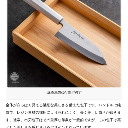
祇園青鋼切付出刃包丁
全体が白っぽく見える繊細な美しさを備えた包丁です。ハンドルは純
白で、レジン素材の採用により汚れにくく、長く美しい白さが続きま
す。通常、出刃包丁はその重厚な印象が一般的ですが、この包丁は凛
とした美しさを感じさせるデザインとなっています。