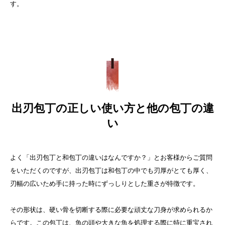
す。
出刃包丁の正しい使い方と他の包丁の違
い
よく「出刃包丁と和包丁の違いはなんですか？」とお客様からご質問
をいただくのですが、出刃包丁は和包丁の中でも刃厚がとても厚く、
刃幅の広いため手に持った時にずっしりとした重さが特徴です。
その形状は、硬い骨を切断する際に必要な頑丈な刀身が求められるか
らです。この包丁は、魚の頭や大きな魚を処理する際に特に重宝され