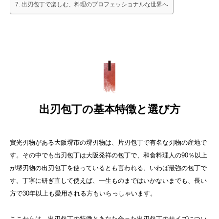
出刃包丁で楽しむ、料理のプロフェッショナルな世界へ
出刃包丁の基本特徴と選び方
實光刃物がある大阪堺市の堺刃物は、片刃包丁で有名な刃物の産地で
す。その中でも出刃包丁は大阪発祥の包丁で、
和食料理人の90％以上
が堺刃物の出刃包丁を使っているとも言われる、いわば最強の包丁で
す
。
丁寧に研ぎ直して使えば、一生ものまではいかないまでも、長い
方で30年以上も愛用される方もいらっしゃいます。
ここからは、出刃包丁の特徴とあなた合った出刃包丁のサイズについ