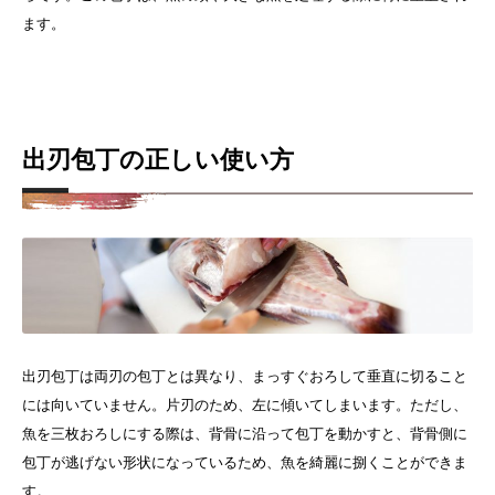
ます。
出刃包丁の正しい使い方
出刃包丁は両刃の包丁とは異なり、まっすぐおろして垂直に切ること
には向いていません。片刃のため、左に傾いてしまいます。
ただし、
魚を三枚おろしにする際は、背骨に沿って包丁を動かすと、背骨側に
包丁が逃げない形状になっているため、魚を綺麗に捌くことができま
す。