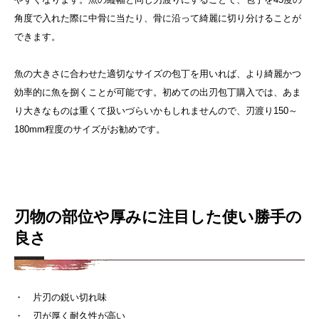
角度で入れた際に中骨に当たり、骨に沿って綺麗に切り分けることが
できます。
魚の大きさに合わせた適切なサイズの包丁を用いれば、より綺麗かつ
効率的に魚を捌くことが可能です。初めての出刃包丁購入では、あま
り大きなものは重くて扱いづらいかもしれませんので、刃渡り150～
180mm程度のサイズがお勧めです。
刃物の部位や厚みに注目した使い勝手の
良さ
・ 片刃の鋭い切れ味
・ 刃が厚く耐久性が高い