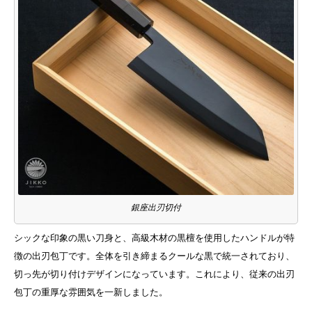
銀座出刃切付
シックな印象の黒い刀身と、高級木材の黒檀を使用したハンドルが特
徴の出刃包丁です。全体を引き締まるクールな黒で統一されており、
切っ先が切り付けデザインになっています。これにより、従来の出刃
包丁の重厚な雰囲気を一新しました。