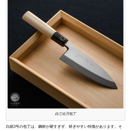
白三出刃包丁
白紙3号の包丁は、鋼材が硬すぎず、研ぎやすい特徴があります。そ