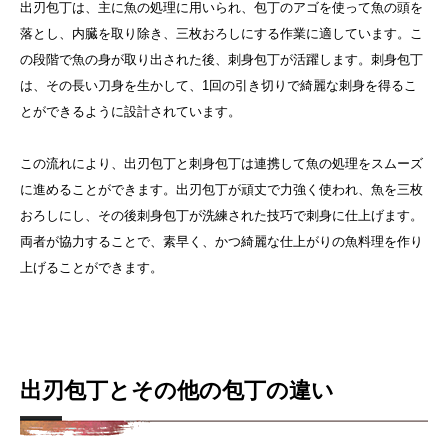
出刃包丁は、主に魚の処理に用いられ、
包丁のアゴを
使って魚の頭を
落とし、内臓を取り除き、三枚おろしにする作業に適しています。こ
の段階で魚の身が取り出された後、刺身包丁が活躍します。刺身包丁
は、その長い刀身を生かして、1回の引き切りで綺麗な刺身を得るこ
とができるように設計されています。
この流れにより、出刃包丁と刺身包丁は連携して魚の処理をスムーズ
に進めることができます。出刃包丁が頑丈で力強く使われ、魚を三枚
おろしにし、その後刺身包丁が洗練された技巧で刺身に仕上げます。
両者が協力することで、素早く、かつ綺麗な仕上がりの魚料理を作り
上げることができます。
出刃包丁とその他の包丁の違い