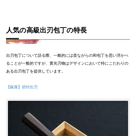
人気の高級出刃包丁の特長
出刃包丁について語る際、一般的には昔ながらの和包丁を思い浮かべ
ることが一般的ですが、實光刃物はデザインにおいて特にこだわりの
ある出刃包丁を提供しています。
【銀座】切付出刃