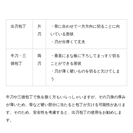
出刃包丁
片
・骨に合わせて一方方向に切ることに向
刃
いている形状
・刃が分厚くて丈夫
牛刀・三
両
・垂直にまな板に下ろしてまっすぐ切る
徳包丁
刃
ことができる形状
・刃が薄く硬いものを切ると欠けてしま
う
牛刀や三徳包丁で魚を捌く方もいらっしゃいますが、その刀身の厚み
が薄いため、骨など硬い部分に当たると包丁が欠ける可能性がありま
す。そのため、安全性を考慮すると、出刃包丁の使用をお勧めしま
す。