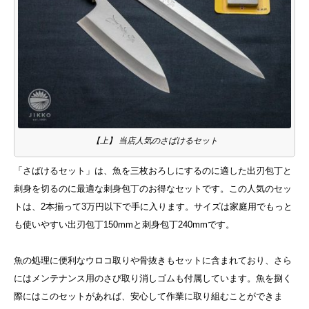
【上】 当店人気のさばけるセット
「さばけるセット」は、魚を三枚おろしにするのに適した出刃包丁と
刺身を切るのに最適な刺身包丁のお得なセットです。この人気のセッ
トは、2本揃って3万円以下で手に入ります。サイズは家庭用でもっと
も使いやすい出刃包丁150mmと刺身包丁240mmです。
魚の処理に便利なウロコ取りや骨抜きもセットに含まれており、さら
にはメンテナンス用のさび取り消しゴムも付属しています。魚を捌く
際にはこのセットがあれば、安心して作業に取り組むことができま