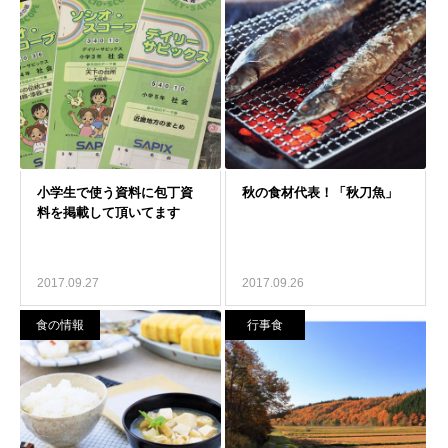
2017.09.27
2017.09.26
食の情報
行事食