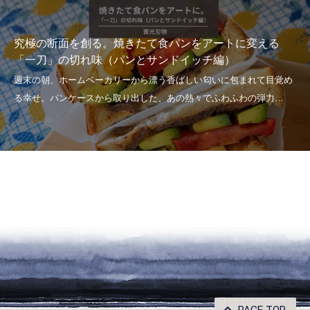
究極の断面を創る。焼きたて食パンをアートに変える
「一刀」の切れ味（パンとサンドイッチ編）