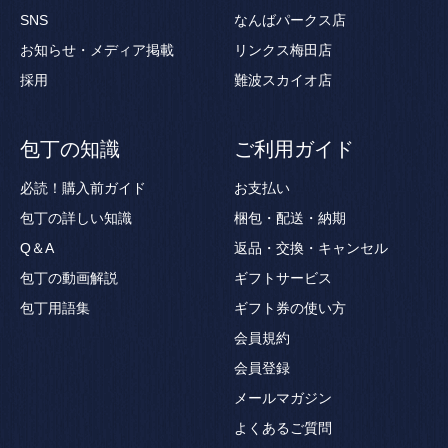
SNS
なんばパークス店
お知らせ・メディア掲載
リンクス梅田店
採用
難波スカイオ店
包丁の知識
ご利用ガイド
必読！購入前ガイド
お支払い
包丁の詳しい知識
梱包・配送・納期
Q＆A
返品・交換・キャンセル
包丁の動画解説
ギフトサービス
包丁用語集
ギフト券の使い方
会員規約
会員登録
メールマガジン
よくあるご質問