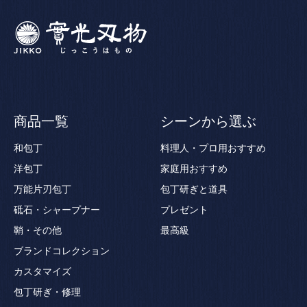
商品一覧
シーンから選ぶ
和包丁
料理人・プロ用おすすめ
洋包丁
家庭用おすすめ
万能片刃包丁
包丁研ぎと道具
砥石・シャープナー
プレゼント
鞘・その他
最高級
ブランドコレクション
カスタマイズ
包丁研ぎ・修理