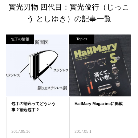
實光刃物 四代目：實光俊行（じっこ
う としゆき）の記事一覧
包丁の情報
Topics
2017.05.16
2017.05.1