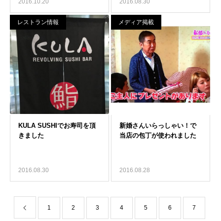
2016.10.20
2016.08.30
レストラン情報
メディア掲載
2016.08.30
2016.08.28
1
2
3
4
5
6
7