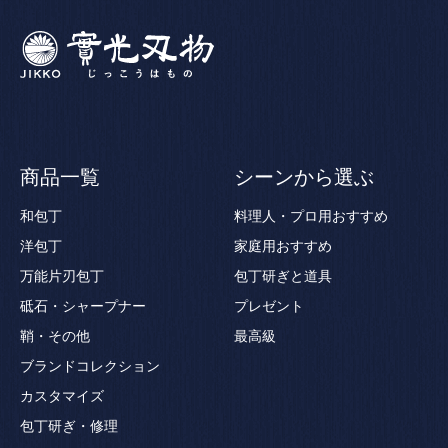
商品一覧
シーンから選ぶ
和包丁
料理人・プロ用おすすめ
洋包丁
家庭用おすすめ
万能片刃包丁
包丁研ぎと道具
砥石・シャープナー
プレゼント
鞘・その他
最高級
ブランドコレクション
カスタマイズ
包丁研ぎ・修理