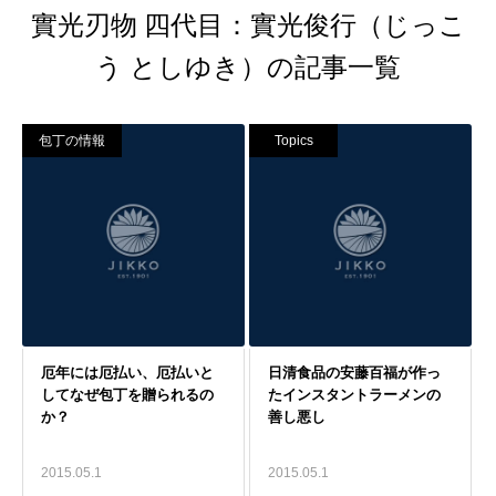
實光刃物 四代目：實光俊行（じっこ
う としゆき）の記事一覧
包丁の情報
Topics
2015.05.1
2015.05.1