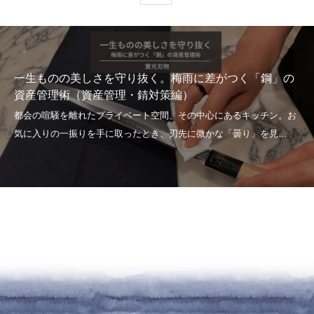
一生ものの美しさを守り抜く。梅雨に差がつく「鋼」の
資産管理術（資産管理・錆対策編）