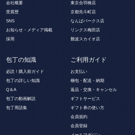
会社概要
東京合羽橋店
受賞歴
京都先斗町店
SNS
なんばパークス店
お知らせ・メディア掲載
リンクス梅田店
採用
難波スカイオ店
包丁の知識
ご利用ガイド
必読！購入前ガイド
お支払い
包丁の詳しい知識
梱包・配送・納期
Q＆A
返品・交換・キャンセル
包丁の動画解説
ギフトサービス
包丁用語集
ギフト券の使い方
会員規約
会員登録
メールマガジン