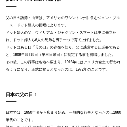
父の日の語源・由来は、アメリカのワシントン州に住むジョン・ブル
ース・ドット婦人の提唱によります。
ドット婦人の父、ウィリアム・ジャクソン・スマートは妻に先立た
れ、ドット婦人ら6人の兄弟を男手一つで育て上げました。
ドットはある日「母の日」の存在を知り、父に感謝する紐必要である
と、1909年6月19日（第三日曜日）に制定する事を提唱しました。
その後、この行事は各地へ広まり、1916年にはアメリカ全土で行われ
るようになり、正式に祝日となったのは、1972年のことです。
日本の父の日！
日本では、1950年頃から広まり始め、一般的な行事となったのは1980
年代のことです。