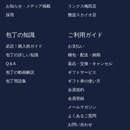
お知らせ・メディア掲載
リンクス梅田店
採用
難波スカイオ店
包丁の知識
ご利用ガイド
必読！購入前ガイド
お支払い
包丁の詳しい知識
梱包・配送・納期
Q＆A
返品・交換・キャンセル
包丁の動画解説
ギフトサービス
包丁用語集
ギフト券の使い方
会員規約
会員登録
メールマガジン
よくあるご質問
お問い合わせ