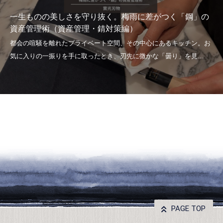
一生ものの美しさを守り抜く。梅雨に差がつく「鋼」の
資産管理術（資産管理・錆対策編）
PAGE TOP