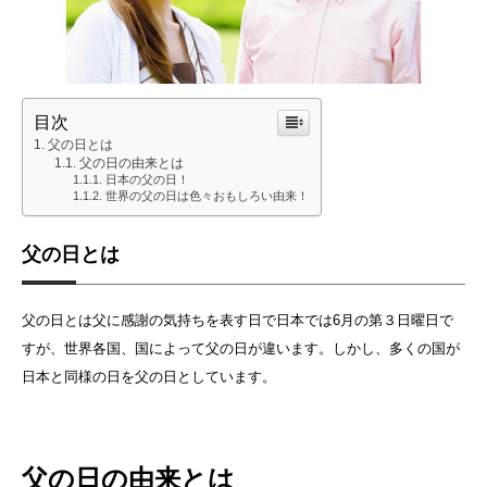
目次
父の日とは
父の日の由来とは
日本の父の日！
世界の父の日は色々おもしろい由来！
父の日とは
父の日とは父に感謝の気持ちを表す日で日本では6月の第３日曜日で
すが、世界各国、国によって父の日が違います。しかし、多くの国が
日本と同様の日を父の日としています。
父の日の由来とは