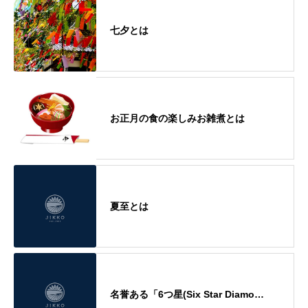
七夕とは
お正月の食の楽しみお雑煮とは
夏至とは
名誉ある「6つ星(Six Star Diamo…