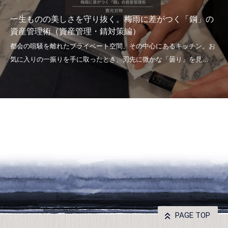
一生ものの美しさを守り抜く。梅雨に差がつく「鋼」の
資産管理術（資産管理・錆対策編）
PAGE TOP