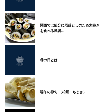
関西では節分に厄落としのため太巻き
を食べる風習…
母の日とは
端午の節句 （柏餅・ちまき）