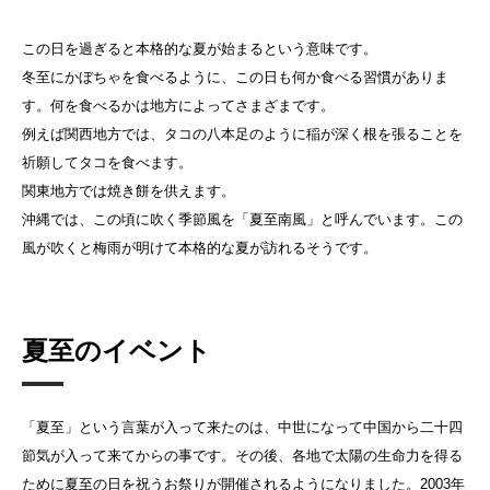
この日を過ぎると本格的な夏が始まるという意味です。
冬至にかぼちゃを食べるように、この日も何か食べる習慣がありま
す。何を食べるかは地方によってさまざまです。
例えば関西地方では、タコの八本足のように稲が深く根を張ることを
祈願してタコを食べます。
関東地方では焼き餅を供えます。
沖縄では、この頃に吹く季節風を「夏至南風」と呼んでいます。この
風が吹くと梅雨が明けて本格的な夏が訪れるそうです。
夏至のイベント
「夏至」という言葉が入って来たのは、中世になって中国から二十四
節気が入って来てからの事です。その後、各地で太陽の生命力を得る
ために夏至の日を祝うお祭りが開催されるようになりました。2003年