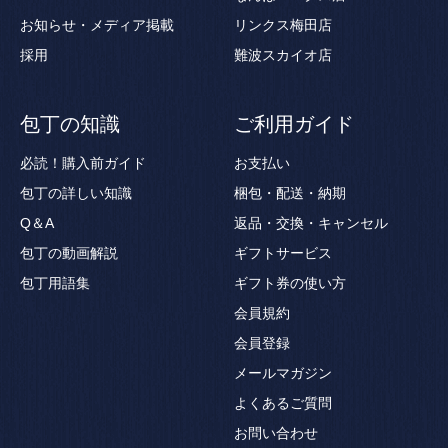
お知らせ・メディア掲載
リンクス梅田店
採用
難波スカイオ店
包丁の知識
ご利用ガイド
必読！購入前ガイド
お支払い
包丁の詳しい知識
梱包・配送・納期
Q＆A
返品・交換・キャンセル
包丁の動画解説
ギフトサービス
包丁用語集
ギフト券の使い方
会員規約
会員登録
メールマガジン
よくあるご質問
お問い合わせ