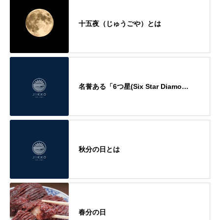
十五夜（じゅうごや）とは
名誉ある「6つ星(Six Star Diamo…
秋分の日とは
春分の日