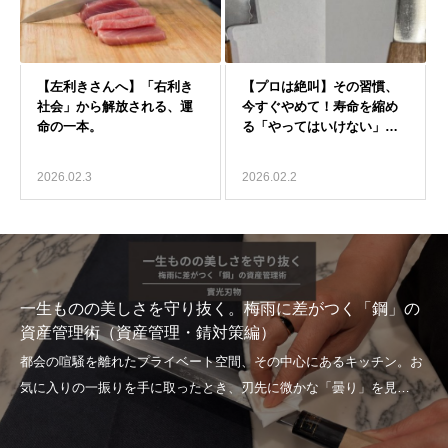
2026.02.3
2026.02.2
一生ものの美しさを守り抜く。梅雨に差がつく「鋼」の
資産管理術（資産管理・錆対策編）