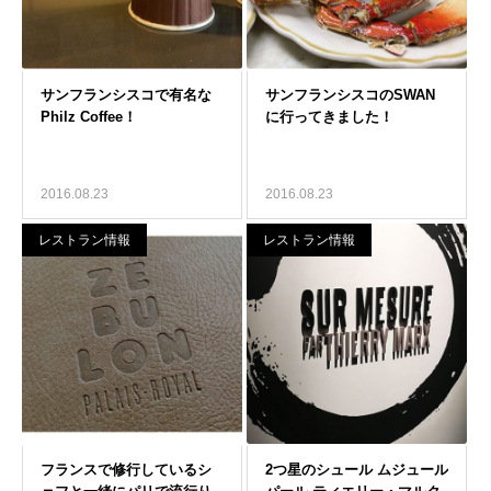
2016.08.23
2016.08.23
レストラン情報
レストラン情報