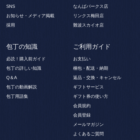
SNS
なんばパークス店
お知らせ・メディア掲載
リンクス梅田店
採用
難波スカイオ店
包丁の知識
ご利用ガイド
必読！購入前ガイド
お支払い
包丁の詳しい知識
梱包・配送・納期
Q＆A
返品・交換・キャンセル
包丁の動画解説
ギフトサービス
包丁用語集
ギフト券の使い方
会員規約
会員登録
メールマガジン
よくあるご質問