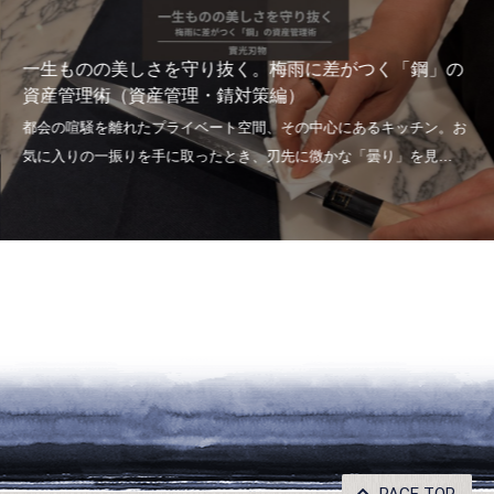
一生ものの美しさを守り抜く。梅雨に差がつく「鋼」の
資産管理術（資産管理・錆対策編）