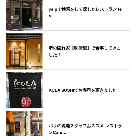
yelpで検索をして探したレストラン le
c…
堺の隠れ家【味所望】で食事してきま
した！
KULA SUSHIでお寿司を頂きました
パリの現地スタッフおススメ レストラ
ンCare…