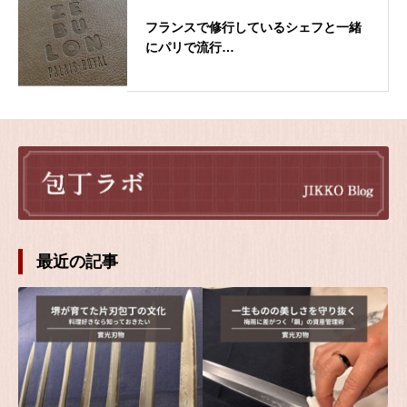
フランスで修行しているシェフと一緒
にパリで流行…
最近の記事