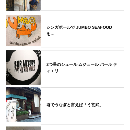
シンガポールで JUMBO SEAFOOD
を…
2つ星のシュール ムジュール パール テ
ィエリ…
堺でうなぎと言えば「う玄武」