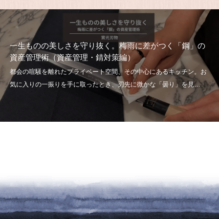
一生ものの美しさを守り抜く。梅雨に差がつく「鋼」の
資産管理術（資産管理・錆対策編）