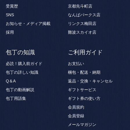
受賞歴
京都先斗町店
SNS
なんばパークス店
お知らせ・メディア掲載
リンクス梅田店
採用
難波スカイオ店
包丁の知識
ご利用ガイド
必読！購入前ガイド
お支払い
包丁の詳しい知識
梱包・配送・納期
Q＆A
返品・交換・キャンセル
包丁の動画解説
ギフトサービス
包丁用語集
ギフト券の使い方
会員規約
会員登録
メールマガジン