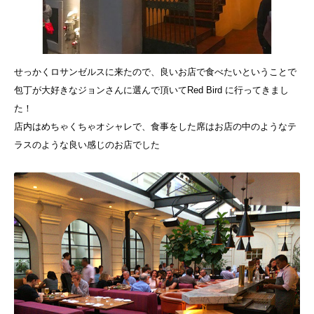
せっかくロサンゼルスに来たので、良いお店で食べたいということで
包丁が大好きなジョンさんに選んで頂いてRed Bird に行ってきまし
た！
店内はめちゃくちゃオシャレで、食事をした席はお店の中のようなテ
ラスのような良い感じのお店でした