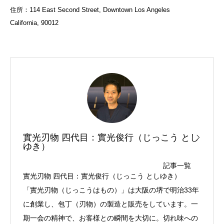
住所：114 East Second Street, Downtown Los Angeles
California, 90012
實光刃物 四代目：實光俊行（じっこう とし
ゆき）
記事一覧
實光刃物 四代目：實光俊行（じっこう としゆき）
「實光刃物（じっこうはもの）」は大阪の堺で明治33年
に創業し、包丁（刃物）の製造と販売をしています。一
期一会の精神で、お客様との瞬間を大切に。切れ味への