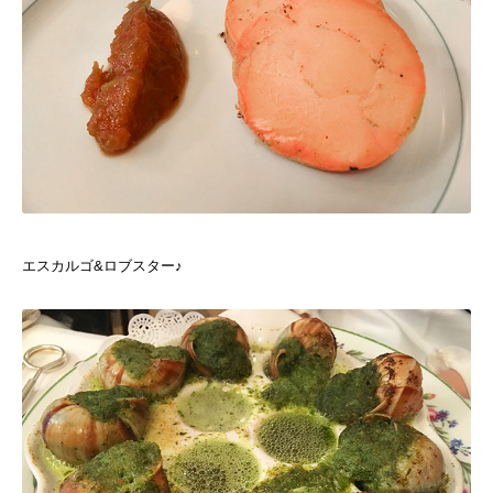
エスカルゴ&ロブスター♪