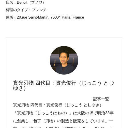
店名：Benoit（ブノワ）
料理のタイプ：フレンチ
住所：20,rue Saint-Martin, 75004 Paris, France
實光刃物 四代目：實光俊行（じっこう とし
ゆき）
記事一覧
實光刃物 四代目：實光俊行（じっこう としゆき）
「實光刃物（じっこうはもの）」は大阪の堺で明治33年
に創業し、包丁（刃物）の製造と販売をしています。一