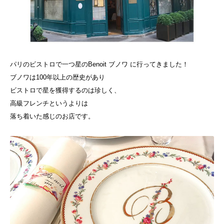
パリのビストロで一つ星のBenoit ブノワ に行ってきました！
ブノワは100年以上の歴史があり
ビストロで星を獲得するのは珍しく、
高級フレンチというよりは
落ち着いた感じのお店です。