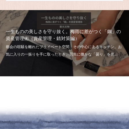
一生ものの美しさを守り抜く。梅雨に差がつく「鋼」の
資産管理術（資産管理・錆対策編）