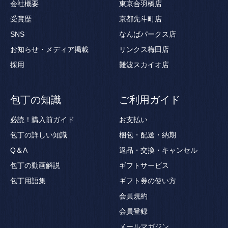
会社概要
東京合羽橋店
受賞歴
京都先斗町店
SNS
なんばパークス店
お知らせ・メディア掲載
リンクス梅田店
採用
難波スカイオ店
包丁の知識
ご利用ガイド
必読！購入前ガイド
お支払い
包丁の詳しい知識
梱包・配送・納期
Q＆A
返品・交換・キャンセル
包丁の動画解説
ギフトサービス
包丁用語集
ギフト券の使い方
会員規約
会員登録
メールマガジン