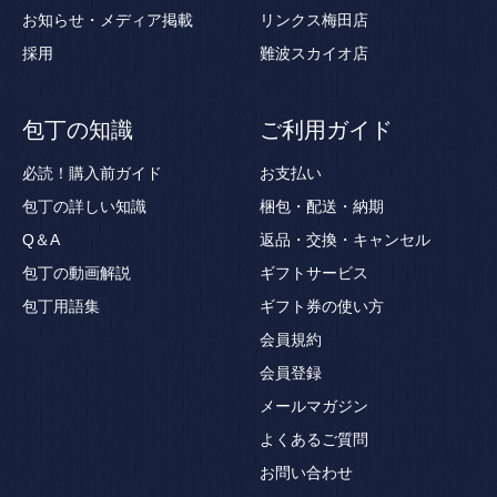
お知らせ・メディア掲載
リンクス梅田店
採用
難波スカイオ店
包丁の知識
ご利用ガイド
必読！購入前ガイド
お支払い
包丁の詳しい知識
梱包・配送・納期
Q＆A
返品・交換・キャンセル
包丁の動画解説
ギフトサービス
包丁用語集
ギフト券の使い方
会員規約
会員登録
メールマガジン
よくあるご質問
お問い合わせ