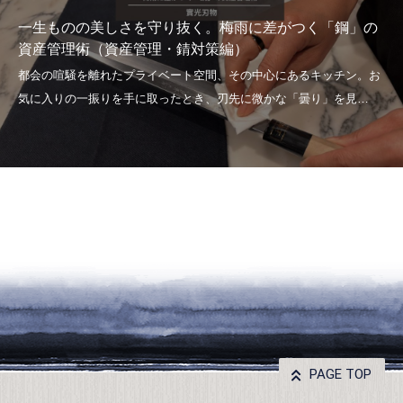
一生ものの美しさを守り抜く。梅雨に差がつく「鋼」の
資産管理術（資産管理・錆対策編）
PAGE TOP