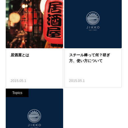
2015.05.1
2015.05.1
Topics