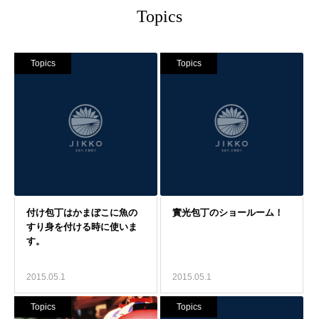
Topics
Topics
Topics
2015.05.1
2015.05.1
Topics
Topics