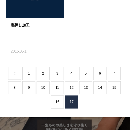
2015.05.1
1
2
3
4
5
6
7
8
9
10
11
12
13
14
15
16
17