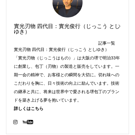
實光刃物 四代目：實光俊行（じっこう とし
ゆき）
記事一覧
實光刃物 四代目：實光俊行（じっこう としゆき）
「實光刃物（じっこうはもの）」は大阪の堺で明治33年
に創業し、包丁（刃物）の製造と販売をしています。一
期一会の精神で、お客様との瞬間を大切に。切れ味への
こだわりを胸に、日々技術の向上に励んでいます。技術
の継承と共に、将来は世界中で愛される堺包丁のブラン
ドを築き上げる夢を抱いています。
詳しくはこちら