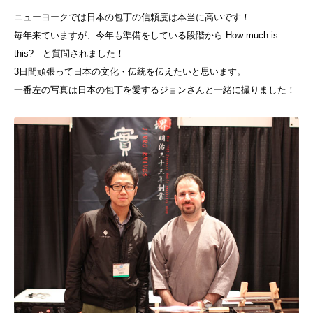
ニューヨークでは日本の包丁の信頼度は本当に高いです！
毎年来ていますが、今年も準備をしている段階から How much is
this? と質問されました！
3日間頑張って日本の文化・伝統を伝えたいと思います。
一番左の写真は日本の包丁を愛するジョンさんと一緒に撮りました！