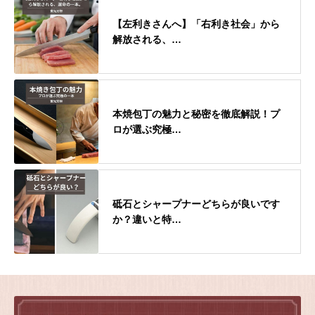
【左利きさんへ】「右利き社会」から
解放される、…
本焼包丁の魅力と秘密を徹底解説！プ
ロが選ぶ究極…
砥石とシャープナーどちらが良いです
か？違いと特…