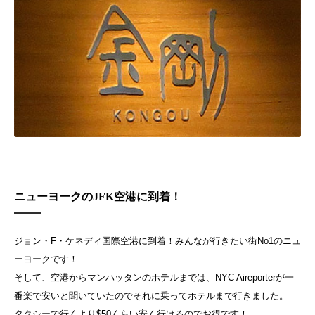
ニューヨークのJFK空港に到着！
ジョン・F・ケネディ国際空港に到着！みんなが行きたい街No1のニュ
ーヨークです！
そして、空港からマンハッタンのホテルまでは、NYC Aireporterが一
番楽で安いと聞いていたのでそれに乗ってホテルまで行きました。
タクシーで行くより$50くらい安く行けるのでお得です！