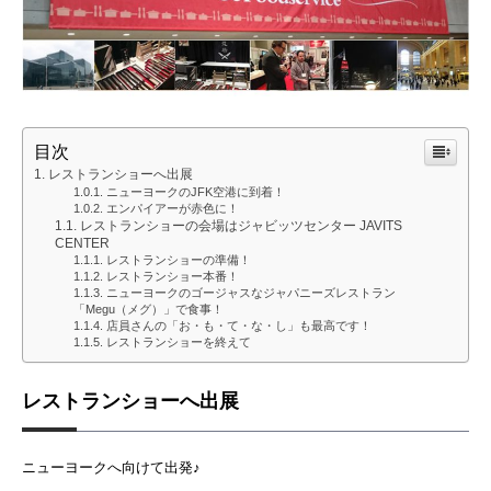
目次
レストランショーへ出展
ニューヨークのJFK空港に到着！
エンパイアーが赤色に！
レストランショーの会場はジャビッツセンター JAVITS
CENTER
レストランショーの準備！
レストランショー本番！
ニューヨークのゴージャスなジャパニーズレストラン
「Megu（メグ）」で食事！
店員さんの「お・も・て・な・し」も最高です！
レストランショーを終えて
レストランショーへ出展
ニューヨークへ向けて出発♪