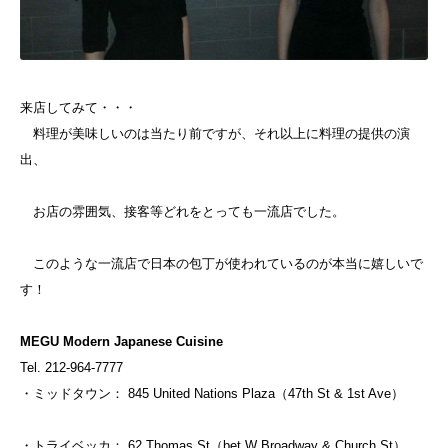
来店してみて・・・
料理が美味しいのは当たり前ですが、それ以上に料理の提供の演
出、
お店の雰囲気、接客等どれをとっても一流店でした。
このような一流店で日本の包丁が使われているのが本当に嬉しいで
す！
MEGU Modern Japanese Cuisine
Tel. 212-964-7777
・ミッドタウン： 845 United Nations Plaza（47th St & 1st Ave）
・トライベッカ： 62 Thomas St（bet W Broadway & Church St）