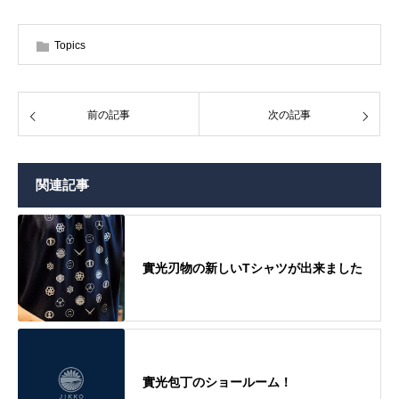
Topics
前の記事
次の記事
関連記事
實光刃物の新しいTシャツが出来ました
實光包丁のショールーム！