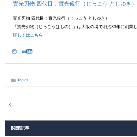
實光刃物 四代目：實光俊行（じっこう としゆき）
實光刃物 四代目：實光俊行（じっこう としゆき）
「實光刃物（じっこうはもの）」は大阪の堺で明治33年に創業
詳しくはこちら
Topics
関連記事