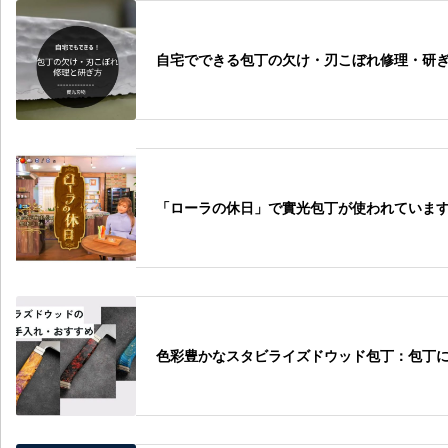
自宅でできる包丁の欠け・刃こぼれ修理・研
「ローラの休日」で實光包丁が使われていま
色彩豊かなスタビライズドウッド包丁：包丁