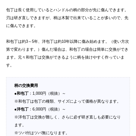
包丁は長く使用しているとハンドルの柄の部分が先に傷んできます。
刃は研ぎ直しできますが、柄は木製で出来ていることが多いので、先
に傷んできます。
和包丁は約3～5年、洋包丁は約10年以降に傷み始めます。（使い方次
第で変わります。）傷んだ場合は、和包丁の場合は簡単に交換ができ
ます。元々和包丁は交換ができるように柄を抜けやすく作っていま
す。
柄の交換費用
●
和包丁
：1,000円（税抜）～
※和包丁は包丁の種類、サイズによって価格が異なります。
●
洋包丁
：6,000円（税抜）～
※洋包丁は交換が難しく、さらに必ず研ぎ直しも必要になり
ます。
※ツバ付はツバ無になります。