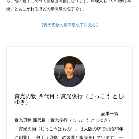
ら、他の包丁に比べて価格は高価になります。料理人も「いつかは本
焼」とあこがれるほどの最高級の包丁です。
【實光刃物の最高級包丁を見る】
實光刃物 四代目：實光俊行（じっこう とし
ゆき）
記事一覧
實光刃物 四代目：實光俊行（じっこう としゆき）
「實光刃物（じっこうはもの）」は大阪の堺で明治33年
に創業し、包丁（刃物）の製造と販売をしています。一