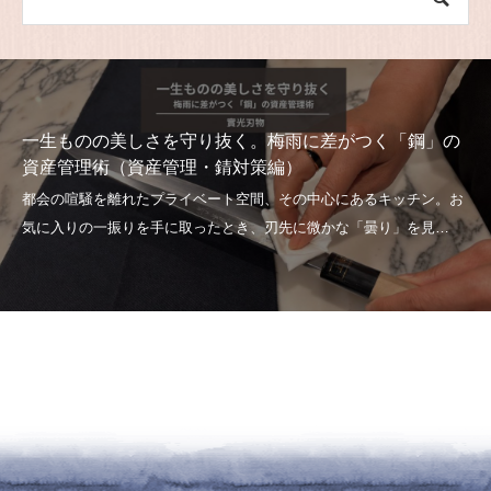
一生ものの美しさを守り抜く。梅雨に差がつく「鋼」の
資産管理術（資産管理・錆対策編）