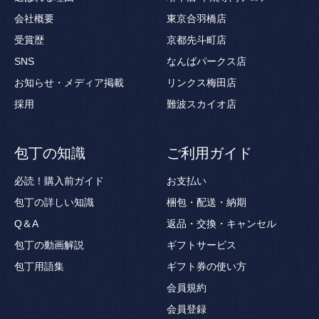
会社概要
東京合羽橋店
受賞歴
京都先斗町店
SNS
なんばパークス店
お知らせ・メディア掲載
リンクス梅田店
採用
難波スカイオ店
包丁の知識
ご利用ガイド
必読！購入前ガイド
お支払い
包丁の詳しい知識
梱包・配送・納期
Q＆A
返品・交換・キャンセル
包丁の動画解説
ギフトサービス
包丁用語集
ギフト券の使い方
会員規約
会員登録