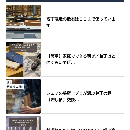
包丁製造の砥石はここまで使っていま
す
【簡単】家庭でできる研ぎ／包丁はど
のくらいで研…
シェフの秘密：プロが選ぶ包丁の柄
（差し柄）交換…