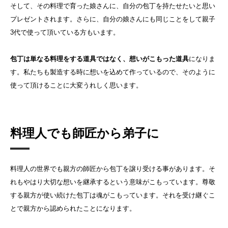
そして、その料理で育った娘さんに、自分の包丁を持たせたいと思い
プレゼントされます。さらに、自分の娘さんにも同じことをして親子
3代で使って頂いている方もいます。
包丁は単なる料理をする道具ではなく、想いがこもった道具
になりま
す。私たちも製造する時に想いを込めて作っているので、そのように
使って頂けることに大変うれしく思います。
料理人でも師匠から弟子に
料理人の世界でも親方の師匠から包丁を譲り受ける事があります。そ
れもやはり大切な想いを継承するという意味がこもっています。尊敬
する親方が使い続けた包丁は魂がこもっています。それを受け継ぐこ
とで親方から認められたことになります。