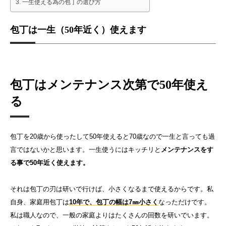
一生使える為の包丁の選び方
包丁は一生（50年近く）使えます
包丁はメンテナンス次第で50年使え
る
包丁を20歳から使ったして50年使えると70歳なので一生と言っても過
言ではないかと思います。一生使うにはキッチリと
メンテナンスをす
る事で50年近く使えます。
それは包丁の刃は研いで行けば、小さくなるまで使えるからです。私
自身、家庭用包丁は
10年で、包丁の幅は7㎜小さく
なっただけです。
私は職人なので、一般の家庭よりはたくさんの回数を研いでいます。