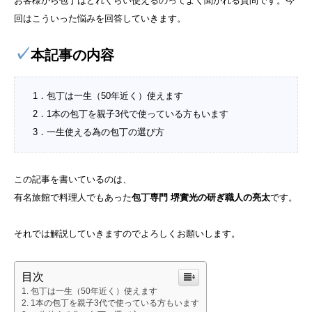
お客様から包丁はどれくらい使えるのってよく聞かれる質問です。今
回はこういった悩みを回答していきます。
✓
本記事の内容
1．包丁は一生（50年近く）使えます
2．1本の包丁を親子3代で使っている方もいます
3．一生使える為の包丁の選び方
この記事を書いているのは、
有名旅館で料理人でもあった
包丁専門 堺實光の研ぎ職人の亮太
です。
それでは解説していきますのでよろしくお願いします。
目次
包丁は一生（50年近く）使えます
1本の包丁を親子3代で使っている方もいます