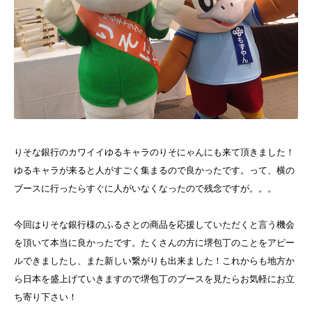
りそな銀行のカワイイゆるキャラのりそにゃんにも来て頂きました！
ゆるキャラが来ると人がすごく集まるので良かったです。って、横の
ブースに行ったらすぐに人がいなくなったので残念ですが。。。
今回はりそな銀行様のふるさとの商品を応援していただくと言う機会
を頂いて本当に良かったです。たくさんの方に堺包丁のことをアピー
ルできましたし、また新しい繋がりも出来ました！これからも地方か
ら日本を盛上げていきますので堺包丁のブースを見たらお気軽にお立
ち寄り下さい！