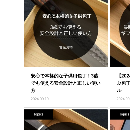
安心で本格的な子供用包丁！3歳
【20
でも使える安全設計と正しい使い
ぶ包
方
ル
2024.09.19
2024.09
Topics
Topics