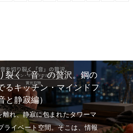
り裂く「音」の贅沢。鋼の
でるキッチン・マインドフ
音と静寂編）
を離れ、静寂に包まれたタワーマ
プライベート空間。そこは、情報