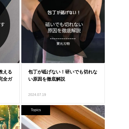
教える
包丁が砥げない！研いでも切れな
完全ガ
い原因を徹底解説
2024.07.19
Topics