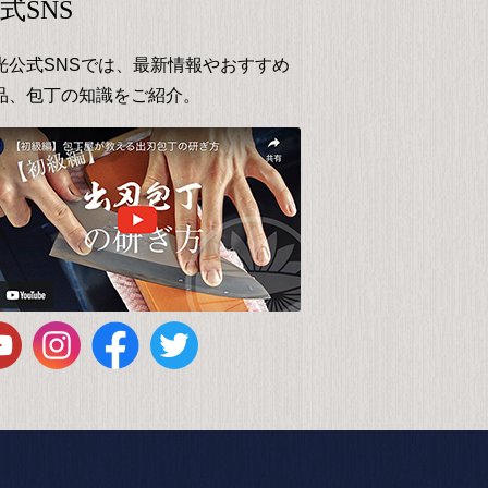
式SNS
光公式SNSでは、最新情報やおすすめ
品、包丁の知識をご紹介。