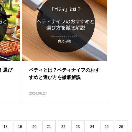
！選び
ペティとは？ペティナイフのおす
すめと選び方を徹底解説
2024.06.27
18
19
20
21
22
23
24
25
26