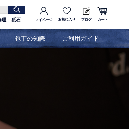
修理
砥石
お気に入り
ブログ
カート
マイページ
｜
包丁の知識
ご利用ガイド