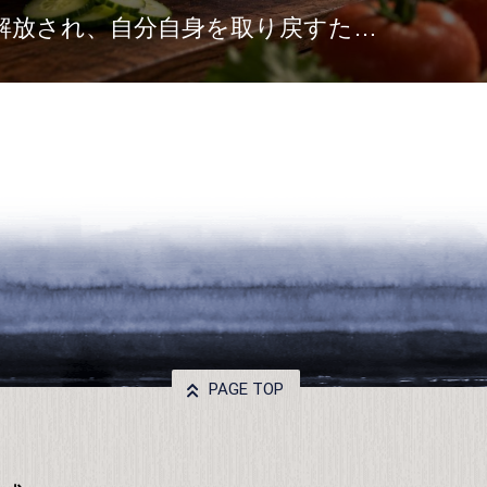
解放され、自分自身を取り戻すため
。雨の気…
PAGE TOP