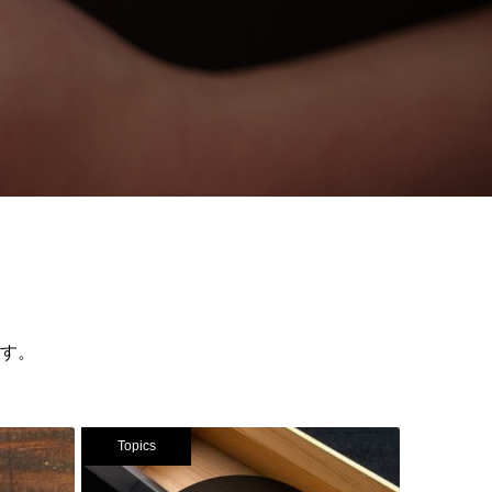
す。
Topics