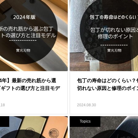
24年】最新の売れ筋から選
包丁の寿命はどのくらい？
丁ギフトの選び方と注目モデ
切れない原因と修理のポイ
.18
2024.08.30
Topics