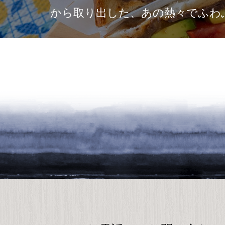
から取り出した、あの熱々でふわ
を楽しむために、最初…