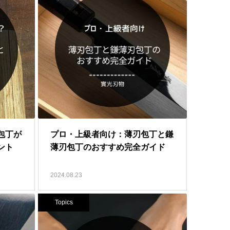
包丁が
プロ・上級者向け：薄刃包丁と鎌
ント
薄刃包丁のおすすめ完全ガイド
2024.08.23
Topics